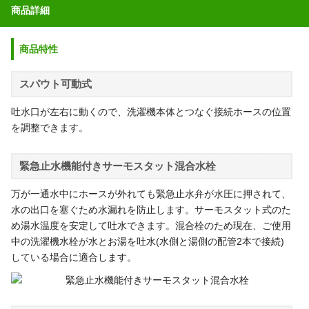
商品詳細
商品特性
スパウト可動式
吐水口が左右に動くので、洗濯機本体とつなぐ接続ホースの位置
を調整できます。
緊急止水機能付きサーモスタット混合水栓
万が一通水中にホースが外れても緊急止水弁が水圧に押されて、
水の出口を塞ぐため水漏れを防止します。サーモスタット式のた
め湯水温度を安定して吐水できます。混合栓のため現在、ご使用
中の洗濯機水栓が水とお湯を吐水(水側と湯側の配管2本で接続)
している場合に適合します。