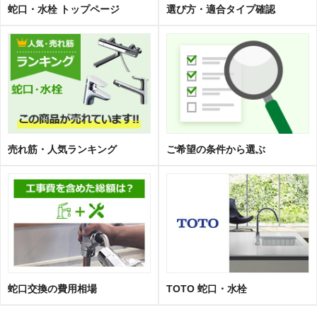
蛇口・水栓 トップページ
選び方・適合タイプ確認
売れ筋・人気ランキング
ご希望の条件から選ぶ
蛇口交換の費用相場
TOTO 蛇口・水栓