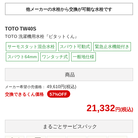
他メーカーの水栓から交換が可能な水栓です
TOTO
TW40S
TOTO 洗濯機用水栓『ピタットくん』
サーモスタット混合水栓
スパウト可動式
緊急止水機能付き
スパウト64mm
ワンタッチ式
一般地仕様
商品
49,610円(税込)
メーカー希望小売価格：
交換できるくん価格
57
%OFF
21,332
円(税込)
まるごと
サービスパック