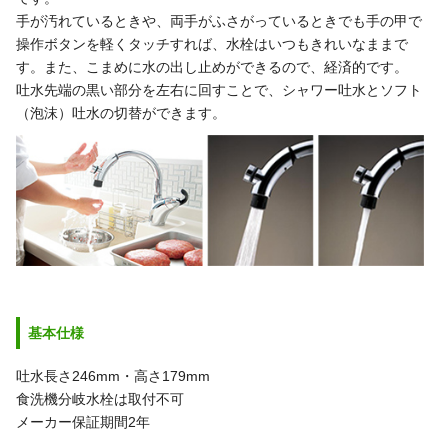
手が汚れているときや、両手がふさがっているときでも手の甲で
操作ボタンを軽くタッチすれば、水栓はいつもきれいなままで
す。また、こまめに水の出し止めができるので、経済的です。
吐水先端の黒い部分を左右に回すことで、シャワー吐水とソフト
（泡沫）吐水の切替ができます。
基本仕様
吐水長さ246mm・高さ179mm
食洗機分岐水栓は取付不可
メーカー保証期間2年