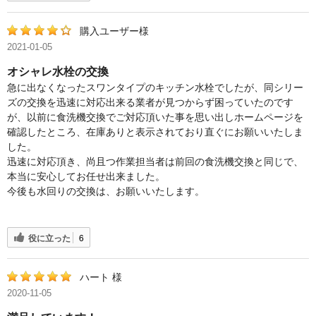
購入ユーザー様
2021-01-05
オシャレ水栓の交換
急に出なくなったスワンタイプのキッチン水栓でしたが、同シリー
ズの交換を迅速に対応出来る業者が見つからず困っていたのです
が、以前に食洗機交換でご対応頂いた事を思い出しホームページを
確認したところ、在庫ありと表示されており直ぐにお願いいたしま
した。
迅速に対応頂き、尚且つ作業担当者は前回の食洗機交換と同じで、
本当に安心してお任せ出来ました。
今後も水回りの交換は、お願いいたします。
役に立った
6
ハート 様
2020-11-05