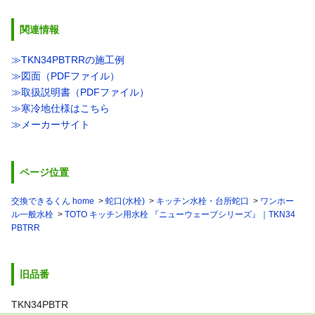
関連情報
≫TKN34PBTRRの施工例
≫図面（PDFファイル）
≫取扱説明書（PDFファイル）
≫寒冷地仕様はこちら
≫メーカーサイト
ページ位置
交換できるくん home
蛇口(水栓)
キッチン水栓・台所蛇口
ワンホー
ル一般水栓
TOTO キッチン用水栓 『ニューウェーブシリーズ』｜TKN34
PBTRR
旧品番
TKN34PBTR