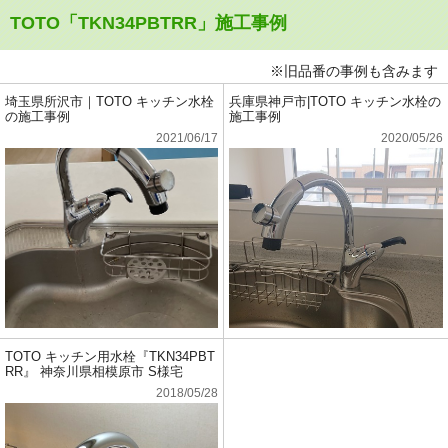
TOTO「TKN34PBTRR」施工事例
※旧品番の事例も含みます
埼玉県所沢市｜TOTO キッチン水栓
兵庫県神戸市|TOTO キッチン水栓の
の施工事例
施工事例
2021/06/17
2020/05/26
TOTO キッチン用水栓『TKN34PBT
RR』 神奈川県相模原市 S様宅
2018/05/28