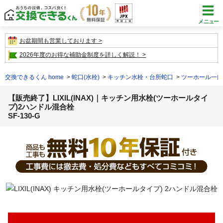
メニュー
お盆期間も営業しております
2026年度のお得な補助金制度を詳しく解説！
交換できるくん home
蛇口(水栓)
キッチン水栓・台所蛇口
ツーホール一般
【販売終了】LIXIL(INAX)｜キッチン用水栓(ツーホールタイ
プ)2ハンドル混合栓
SF-130-G