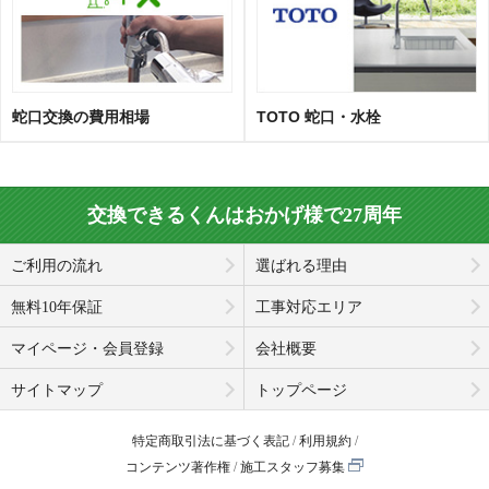
蛇口交換の費用相場
TOTO 蛇口・水栓
交換できるくんはおかげ様で27周年
ご利用の流れ
選ばれる理由
無料10年保証
工事対応エリア
マイページ・会員登録
会社概要
サイトマップ
トップページ
特定商取引法に基づく表記
利用規約
コンテンツ著作権
施工スタッフ募集