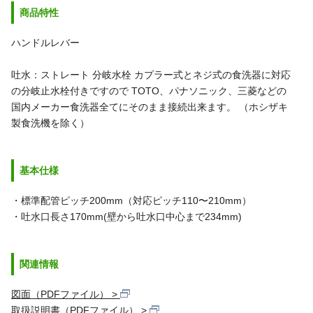
商品特性
ハンドルレバー
吐水：ストレート
分岐水栓
カプラー式とネジ式の食洗器に対応
の分岐止水栓付きですので
TOTO、パナソニック、三菱などの
国内メーカー食洗器全てにそのまま接続出来ます。
（ホシザキ
製食洗機を除く）
基本仕様
・標準配管ピッチ200mm（対応ピッチ110〜210mm）
・吐水口長さ170mm(壁から吐水口中心まで234mm)
関連情報
図面（PDFファイル）
取扱説明書（PDFファイル）