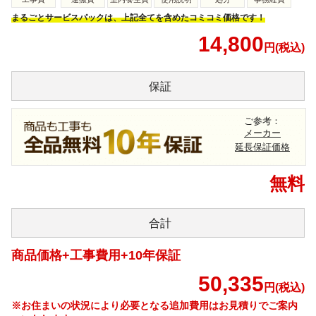
まるごとサービスパックは、上記全てを含めたコミコミ価格です！
14,800
円(税込)
保証
ご参考：
メーカー
延長保証価格
無料
合計
商品価格+工事費用+10年保証
50,335
円(税込)
※お住まいの状況により必要となる追加費用はお見積りでご案内