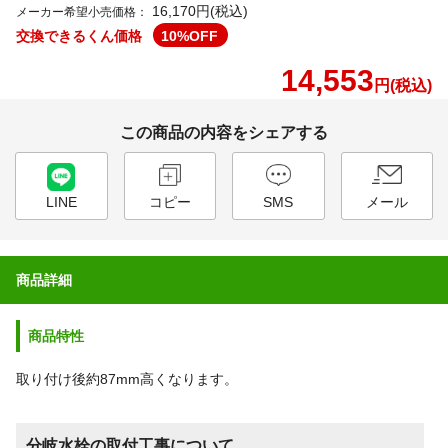
16,170円(税込)
メーカー希望小売価格：
交換できるくん価格
10
%OFF
14,553
円(税込)
この商品の内容をシェアする
LINE
コピー
SMS
メール
商品詳細
商品特性
取り付け後約87mm高くなります。
分岐水栓の取付工事について