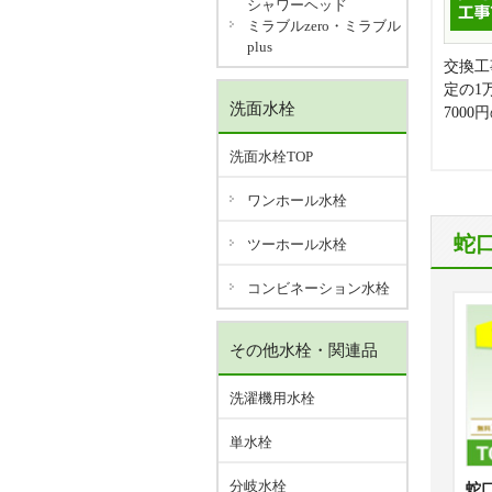
シャワーヘッド
ミラブルzero・ミラブル
plus
交換工
定の1
洗面水栓
700
洗面水栓TOP
ワンホール水栓
蛇
ツーホール水栓
コンビネーション水栓
その他水栓・関連品
洗濯機用水栓
単水栓
分岐水栓
蛇