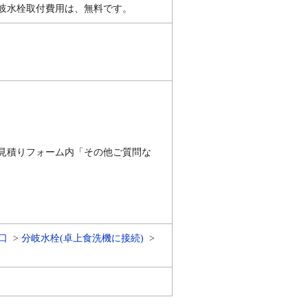
岐水栓取付費用は、無料です。
見積りフォーム内「その他ご質問な
口
分岐水栓(卓上食洗機に接続)