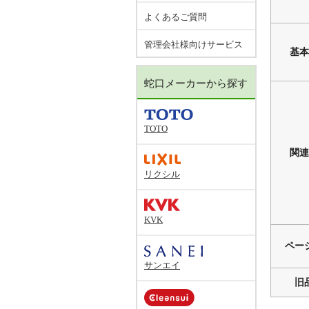
よくあるご質問
管理会社様向けサービス
基本
蛇口メーカーから探す
TOTO
関連
リクシル
KVK
ペー
サンエイ
旧