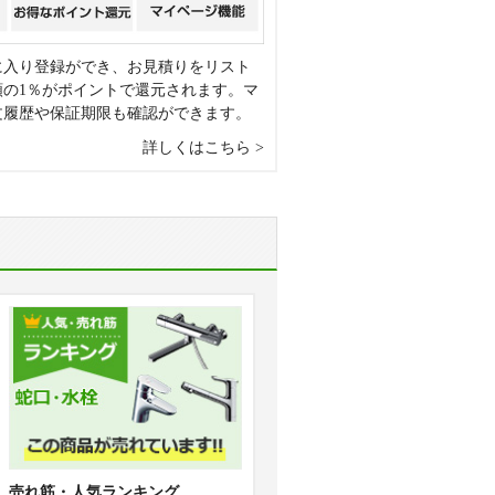
に入り登録ができ、お見積りをリスト
額の1％がポイントで還元されます。マ
文履歴や保証期限も確認ができます。
詳しくはこちら
売れ筋・人気ランキング