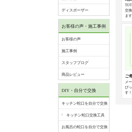
TO
ディスポーザー
交換
ます
お客様の声・施工事例
お客様の声
施工事例
スタッフブログ
商品レビュー
ご
メー
ぴっ
DIY・自分で交換
す！
キッチン蛇口を自分で交換
キッチン蛇口交換工具
お風呂の蛇口を自分で交換