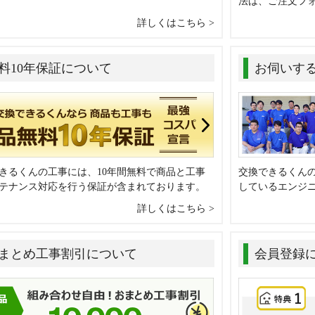
法は、ご注文フ
詳しくはこちら
料10年保証について
お伺いす
きるくんの工事には、10年間無料で商品と工事
交換できるくん
テナンス対応を行う保証が含まれております。
しているエンジ
詳しくはこちら
まとめ工事割引について
会員登録