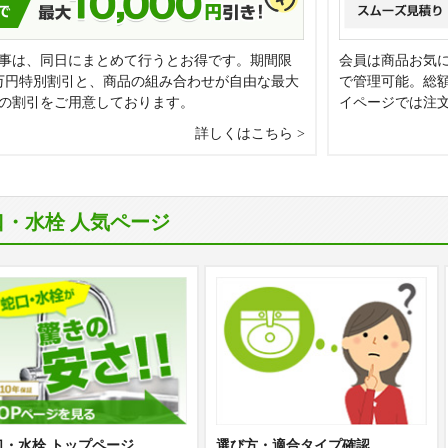
事は、同日にまとめて行うとお得です。期間限
会員は商品お気
万円特別割引と、商品の組み合わせが自由な最大
で管理可能。総
0円の割引をご用意しております。
イページでは注
詳しくはこちら
口・水栓 人気ページ
口・水栓 トップページ
選び方・適合タイプ確認