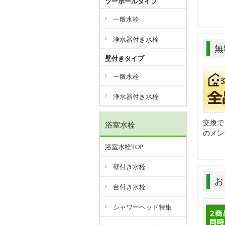
ツーホールタイプ
一般水栓
浄水器付き水栓
無
壁付きタイプ
一般水栓
浄水器付き水栓
交換で
浴室水栓
のメン
浴室水栓TOP
壁付き水栓
お
台付き水栓
シャワーヘッド特集