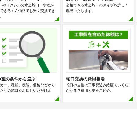
TOやリクシルの水道蛇口・水栓が
交換できる水道蛇口のタイプを詳しく
できるくん価格でお安く交換でき
解説いたします。
。
希望の条件から選ぶ
蛇口交換の費用相場
カー、種類、機能、価格などから
蛇口の交換は工事費込み総額でいくら
たりの蛇口をお探しいただけま
かかる？費用相場をご紹介。