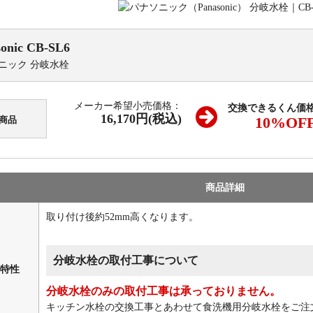
onic
CB-SL6
ニック 分岐水栓
メーカー希望小売価格：
交換できるくん価
16,170円(税込)
10
%OF
商品
商品詳細
取り付け後約52mm高くなります。
分岐水栓の取付工事について
特性
分岐水栓のみの取付工事は承っておりません。
キッチン水栓の交換工事とあわせて食洗機用分岐水栓をご注