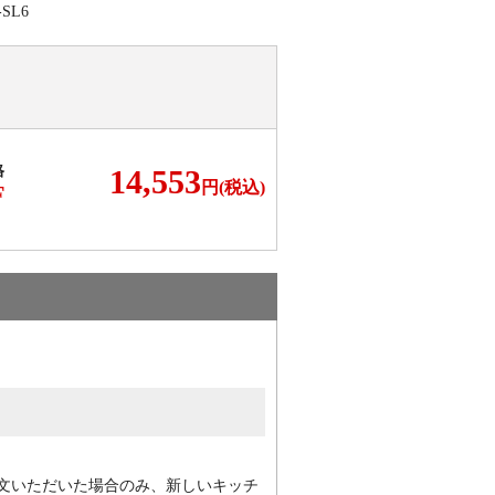
格
14,553
円(税込)
F
文いただいた場合のみ、新しいキッチ