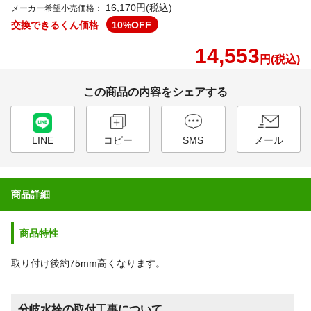
16,170円(税込)
メーカー希望小売価格：
交換できるくん価格
10
%OFF
14,553
円(税込)
この商品の内容をシェアする
LINE
コピー
SMS
メール
商品詳細
商品特性
取り付け後約75mm高くなります。
分岐水栓の取付工事について