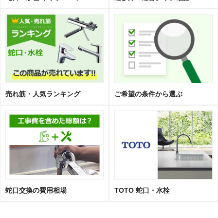
売れ筋・人気ランキング
ご希望の条件から選ぶ
蛇口交換の費用相場
TOTO 蛇口・水栓