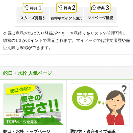
会員は商品お気に入り登録ができ、お見積りをリストで管理可能。
総額の1％がポイントで還元されます。マイページでは注文履歴や保
証期限も確認ができます。
蛇口・水栓 人気ページ
蛇口・水栓 トップページ
選び方・適合タイプ確認