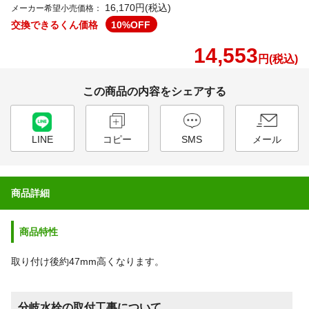
16,170円(税込)
メーカー希望小売価格：
交換できるくん価格
10
%OFF
14,553
円(税込)
この商品の内容をシェアする
LINE
コピー
SMS
メール
商品詳細
商品特性
取り付け後約47mm高くなります。
分岐水栓の取付工事について