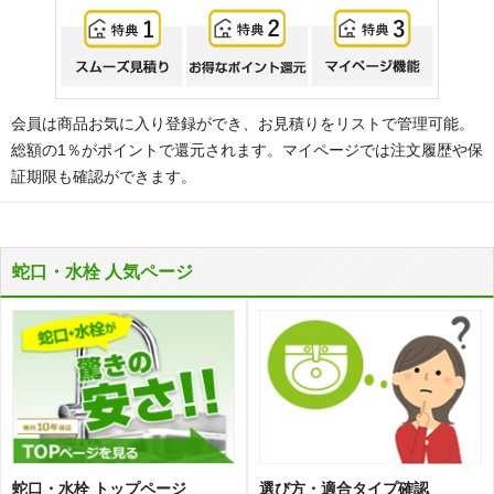
会員は商品お気に入り登録ができ、お見積りをリストで管理可能。
総額の1％がポイントで還元されます。マイページでは注文履歴や保
証期限も確認ができます。
蛇口・水栓 人気ページ
蛇口・水栓 トップページ
選び方・適合タイプ確認