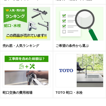
売れ筋・人気ランキング
ご希望の条件から選ぶ
蛇口交換の費用相場
TOTO 蛇口・水栓