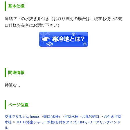
基本仕様
凍結防止の水抜き弁付き（お取り換えの場合は、現在お使いの蛇
口仕様を参考にお選び下さい）
関連情報
特筆なし
ページ位置
交換できるくん home
蛇口(水栓)
浴室水栓・お風呂蛇口
台付き浴室
水栓
TOTO 浴室シャワー水栓(台付きタイプ) Hi-Gシリーズリングハンド
ル