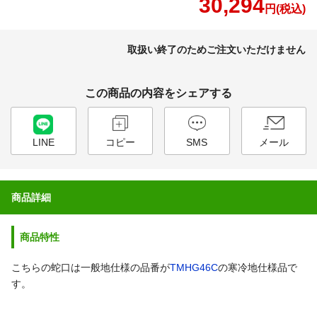
30,294
円(税込)
取扱い終了のためご注文いただけません
この商品の内容をシェアする
LINE
コピー
SMS
メール
商品詳細
商品特性
こちらの蛇口は一般地仕様の品番が
TMHG46C
の寒冷地仕様品で
す。