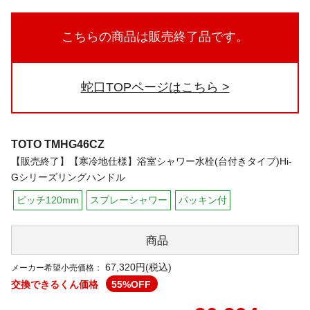
こちらの商品は販売終了品です。
蛇口TOPページはこちら
TOTO
TMHG46CZ
【販売終了】【寒冷地仕様】浴室シャワー水栓(台付きタイプ)Hi-
Gシリーズリングハンドル
ピッチ120mm
スプレーシャワー
パッキン付
商品
67,320円(税込)
メーカー希望小売価格：
交換できるくん価格
55
%OFF