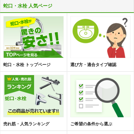
蛇口・水栓 人気ページ
蛇口・水栓 トップページ
選び方・適合タイプ確認
売れ筋・人気ランキング
ご希望の条件から選ぶ