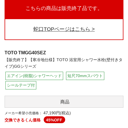
こちらの商品は販売終了品です。
蛇口TOPページはこちら
TOTO
TMGG40SEZ
【販売終了】【寒冷地仕様】TOTO 浴室用シャワー水栓(壁付きタ
イプ)GGシリーズ
エアイン(樹脂)シャワーヘッド
短尺70mmスパウト
シールテープ付
商品
47,190円(税込)
メーカー希望小売価格：
交換できるくん価格
45
%OFF