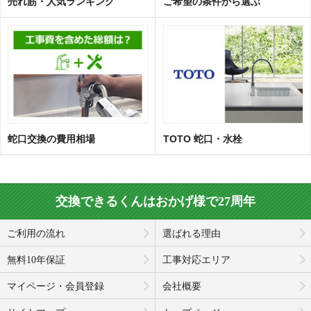
売れ筋・人気ランキング
ご希望の条件から選ぶ
蛇口交換の費用相場
TOTO 蛇口・水栓
交換できるくんはおかげ様で27周年
ご利用の流れ
選ばれる理由
無料10年保証
工事対応エリア
マイページ・会員登録
会社概要