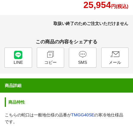
25,954
円(税込)
取扱い終了のためご注文いただけません
この商品の内容をシェアする
LINE
コピー
SMS
メール
商品詳細
商品特性
こちらの蛇口は一般地仕様の品番が
TMGG40SE
の寒冷地仕様品
です。