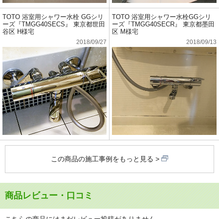
TOTO 浴室用シャワー水栓 GGシリ
TOTO 浴室用シャワー水栓GGシリ
ーズ『TMGG40SECS』 東京都世田
ーズ『TMGG40SECR』 東京都墨田
谷区 H様宅
区 M様宅
2018/09/27
2018/09/13
この商品の施工事例をもっと見る
商品レビュー・口コミ
こちらの商品にはまだレビュー投稿がありません。