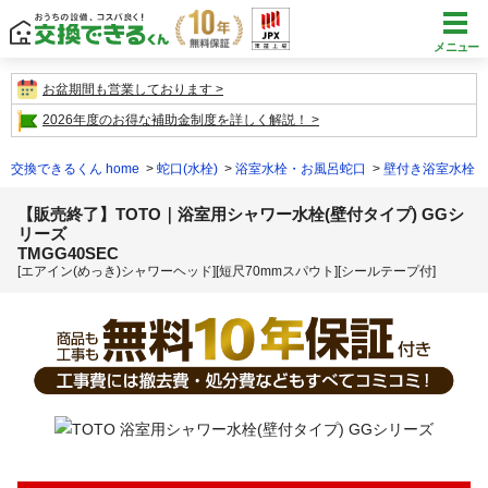
メニュー
お盆期間も営業しております
2026年度のお得な補助金制度を詳しく解説！
交換できるくん home
蛇口(水栓)
浴室水栓・お風呂蛇口
壁付き浴室水栓
【販売終了】TOTO｜浴室用シャワー水栓(壁付タイプ) GGシ
リーズ
TMGG40SEC
[エアイン(めっき)シャワーヘッド][短尺70mmスパウト][シールテープ付]