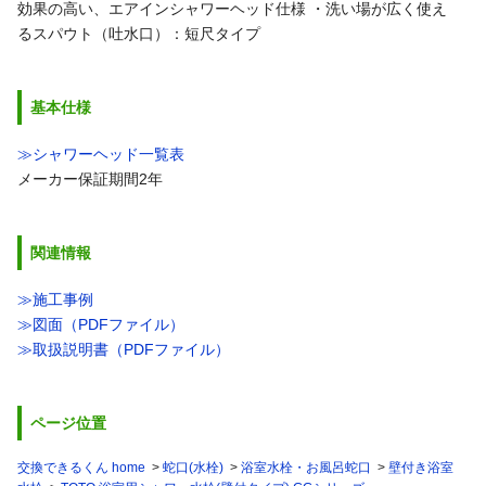
効果の高い、エアインシャワーヘッド仕様
・洗い場が広く使え
るスパウト（吐水口）：短尺タイプ
基本仕様
≫シャワーヘッド一覧表
メーカー保証期間2年
関連情報
≫施工事例
≫図面（PDFファイル）
≫取扱説明書（PDFファイル）
ページ位置
交換できるくん home
蛇口(水栓)
浴室水栓・お風呂蛇口
壁付き浴室