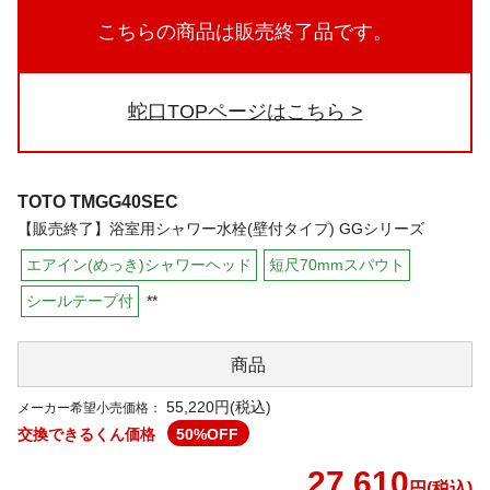
こちらの商品は販売終了品です。
蛇口TOPページはこちら
TOTO
TMGG40SEC
【販売終了】浴室用シャワー水栓(壁付タイプ) GGシリーズ
エアイン(めっき)シャワーヘッド
短尺70mmスパウト
シールテープ付
**
商品
55,220円(税込)
メーカー希望小売価格：
交換できるくん価格
50
%OFF
27,610
円(税込)