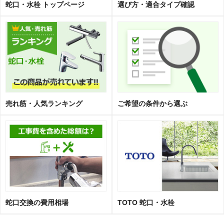
蛇口・水栓 トップページ
選び方・適合タイプ確認
売れ筋・人気ランキング
ご希望の条件から選ぶ
蛇口交換の費用相場
TOTO 蛇口・水栓