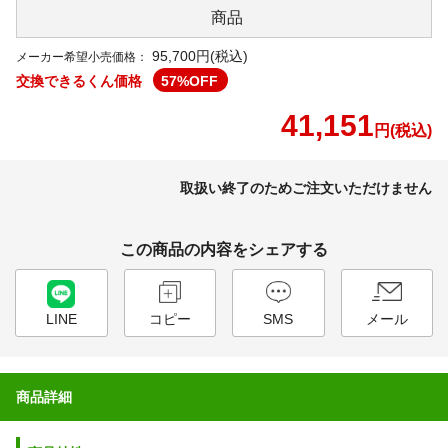
商品
95,700円(税込)
メーカー希望小売価格：
交換できるくん価格
57
%OFF
41,151
円(税込)
取扱い終了のためご注文いただけません
この商品の内容をシェアする
LINE
コピー
SMS
メール
商品詳細