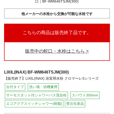
他メーカーの水栓から交換が可能な水栓です
こちらの商品は販売終了品です。
販売中の蛇口・水栓はこちら
LIXIL(INAX)
BF-WM646TSJM(300)
【販売終了】LIXIL(INAX) 浴室用水栓 クロマーレSシリーズ
台付タイプ
洗い場・浴槽兼用
サーモスタット付シャワーバス混合栓
スパウト300mm
エコアクアスイッチシャワー(樹脂)
受注生産品