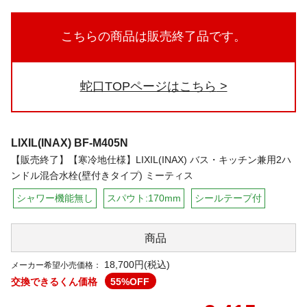
こちらの商品は販売終了品です。
蛇口TOPページはこちら
LIXIL(INAX)
BF-M405N
【販売終了】【寒冷地仕様】LIXIL(INAX) バス・キッチン兼用2ハ
ンドル混合水栓(壁付きタイプ) ミーティス
シャワー機能無し
スパウト:170mm
シールテープ付
商品
18,700円(税込)
メーカー希望小売価格：
交換できるくん価格
55
%OFF