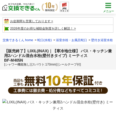
メニュー
お盆期間も営業しております
2026年度のお得な補助金制度を詳しく解説！
交換できるくん home
蛇口(水栓)
浴室水栓・お風呂蛇口
壁付き浴室水栓
【販売終了】LIXIL(INAX)｜【寒冷地仕様】 バス・キッチン兼
用2ハンドル混合水栓(壁付きタイプ) ミーティス
BF-M405N
[シャワー機能無し] [スパウト:170mm] [シールテープ付]