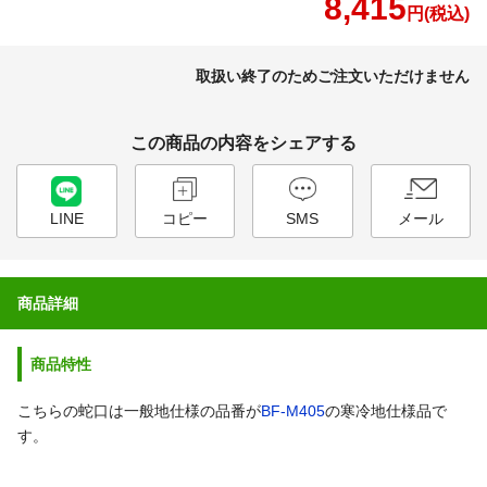
8,415
円(税込)
取扱い終了のためご注文いただけません
この商品の内容をシェアする
LINE
コピー
SMS
メール
商品詳細
商品特性
こちらの蛇口は一般地仕様の品番が
BF-M405
の寒冷地仕様品で
す。