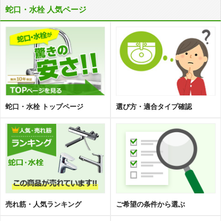
蛇口・水栓 人気ページ
蛇口・水栓 トップページ
選び方・適合タイプ確認
売れ筋・人気ランキング
ご希望の条件から選ぶ