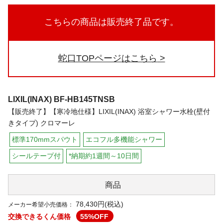
こちらの商品は販売終了品です。
蛇口TOPページはこちら
LIXIL(INAX)
BF-HB145TNSB
【販売終了】【寒冷地仕様】LIXIL(INAX) 浴室シャワー水栓(壁付
きタイプ) クロマーレ
標準170mmスパウト
エコフル多機能シャワー
シールテープ付
*納期約1週間～10日間
商品
78,430円(税込)
メーカー希望小売価格：
交換できるくん価格
55
%OFF