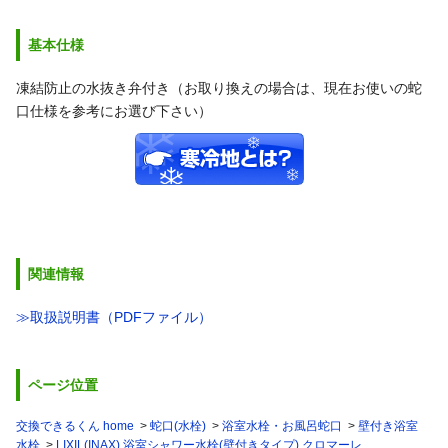
基本仕様
凍結防止の水抜き弁付き（お取り換えの場合は、現在お使いの蛇
口仕様を参考にお選び下さい）
関連情報
≫取扱説明書（PDFファイル）
ページ位置
交換できるくん home
蛇口(水栓)
浴室水栓・お風呂蛇口
壁付き浴室
水栓
LIXIL(INAX) 浴室シャワー水栓(壁付きタイプ) クロマーレ