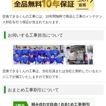
交換できるくんの工事には、10年間無料で商品と工事のメンテナン
ス対応を行う保証が含まれております。
お伺いする工事担当について
交換できるくんの工事は、当社社員または当社と契約しているエン
ジニアが施工いたしますので安心です。
おまとめ工事割引について