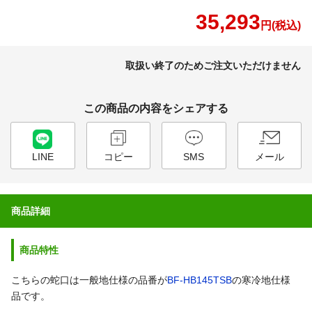
35,293
円(税込)
取扱い終了のためご注文いただけません
この商品の内容をシェアする
LINE
コピー
SMS
メール
商品詳細
商品特性
こちらの蛇口は一般地仕様の品番が
BF-HB145TSB
の寒冷地仕様
品です。