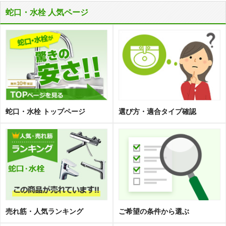
蛇口・水栓 人気ページ
蛇口・水栓 トップページ
選び方・適合タイプ確認
売れ筋・人気ランキング
ご希望の条件から選ぶ