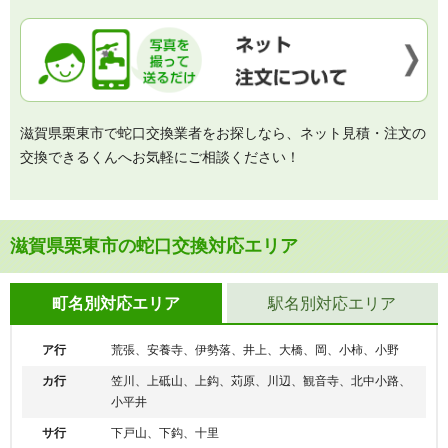
滋賀県栗東市で蛇口交換業者をお探しなら、ネット見積・注文の
交換できるくんへお気軽にご相談ください！
滋賀県栗東市の蛇口交換対応エリア
町名別対応エリア
駅名別対応エリア
ア行
荒張、安養寺、伊勢落、井上、大橋、岡、小柿、小野
カ行
笠川、上砥山、上鈎、苅原、川辺、観音寺、北中小路、
小平井
サ行
下戸山、下鈎、十里