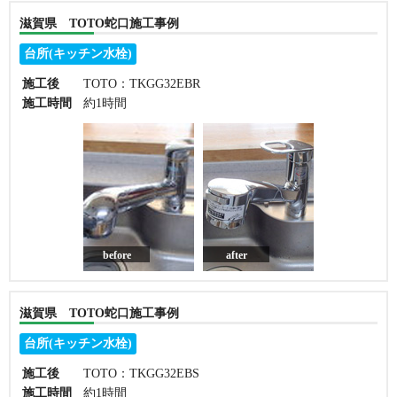
滋賀県 TOTO蛇口施工事例
台所(キッチン水栓)
施工後
TOTO：TKGG32EBR
施工時間
約1時間
before
after
滋賀県 TOTO蛇口施工事例
台所(キッチン水栓)
施工後
TOTO：TKGG32EBS
施工時間
約1時間