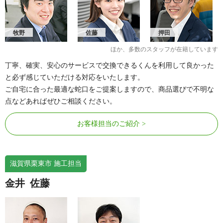
牧野
佐藤
押田
ほか、多数のスタッフが在籍しています
丁寧、確実、安心のサービスで交換できるくんを利用して良かった
と必ず感じていただける対応をいたします。
ご自宅に合った最適な蛇口をご提案しますので、商品選びで不明な
点などあればぜひご相談ください。
お客様担当のご紹介
滋賀県栗東市 施工担当
金井
佐藤