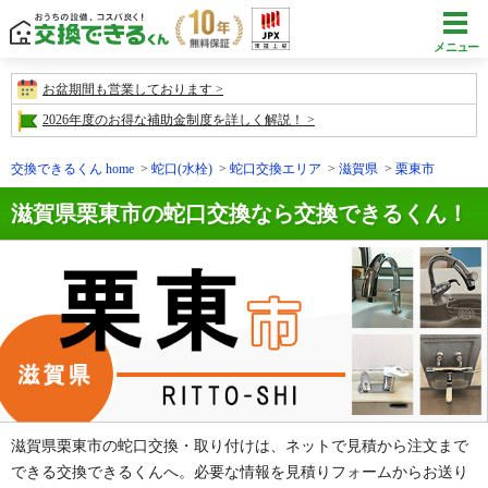
メニュー
お盆期間も営業しております
2026年度のお得な補助金制度を詳しく解説！
交換できるくん home
蛇口(水栓)
蛇口交換エリア
滋賀県
栗東市
滋賀県栗東市の蛇口交換なら交換できるくん！
滋賀県栗東市の蛇口交換・取り付けは、ネットで見積から注文まで
できる交換できるくんへ。必要な情報を見積りフォームからお送り