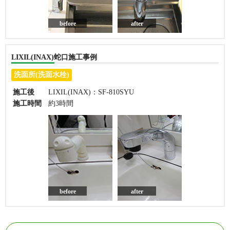
before
after
LIXIL(INAX)蛇口施工事例
洗面所(洗面水栓)
施工後
LIXIL(INAX)：SF-810SYU
施工時間
約3時間
before
after