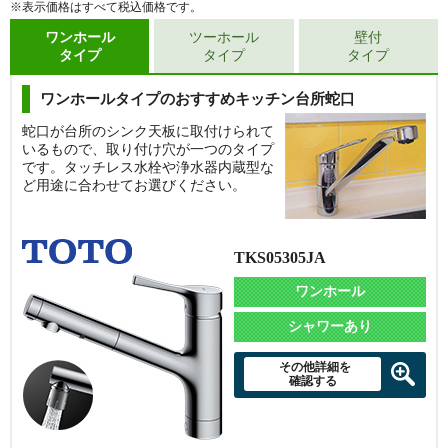
※表示価格はすべて税込価格です。
ワンホール
ツーホール
壁付
タイプ
タイプ
タイプ
ワンホールタイプのおすすめキッチン台所蛇口
蛇口が台所のシンク天板に取付けられて
いるもので、取り付け穴が一つのタイプ
です。タッチレス水栓や浄水器内蔵型な
ど用途に合わせてお選びください。
TKS05305JA
ワンホール
シャワーあり
その他詳細を
確認する