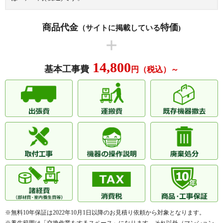
商品代金
特価
（サイトに掲載している
)
14,800
基本工事費
円（税込）～
※無料10年保証は2022年10月1日以降のお見積り依頼から対象となります。