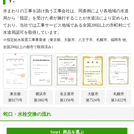
す。
水まわりの工事を請け負う工事会社は、同条例により各地域の水道
局から「指定」を受けた者が施行することが水道法により定められ
ており、当社では工事サービス地域である全国200以上の市町村にて
水道局認可を取得しています。
※指定給水装置工事事業者（東京都、大阪市、八王子市、札幌市、福岡市 他、
全国200以上の都市で取得済み）
東京都
横浜市
名古屋市
大阪市
札幌市
第9275号
第1862号
第1356号
第7524号
第3-822号
蛇口・水栓交換の流れ
Step1.
商品を選ぶ