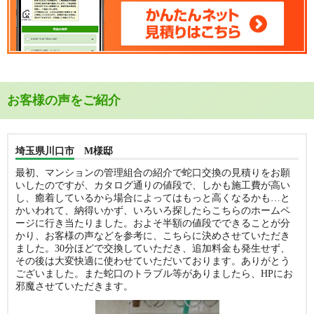
お客様の声をご紹介
埼玉県川口市 M様邸
最初、マンションの管理組合の紹介で蛇口交換の見積りをお願
いしたのですが、カタログ通りの値段で、しかも施工費が高い
し、癒着しているから場合によってはもっと高くなるかも…と
かいわれて、納得いかず、いろいろ探したらこちらのホームペ
ージに行き当たりました。およそ半額の値段でできることが分
かり、お客様の声などを参考に、こちらに決めさせていただき
ました。30分ほどで交換していただき、追加料金も発生せず、
その後は大変快適に使わせていただいております。ありがとう
ございました。また蛇口のトラブル等がありましたら、HPにお
邪魔させていただきます。