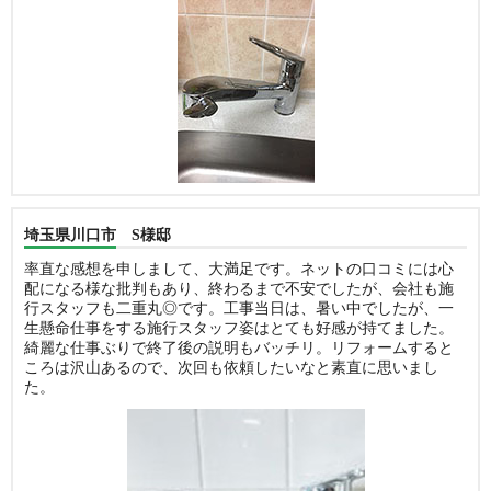
埼玉県川口市 S様邸
率直な感想を申しまして、大満足です。ネットの口コミには心
配になる様な批判もあり、終わるまで不安でしたが、会社も施
行スタッフも二重丸◎です。工事当日は、暑い中でしたが、一
生懸命仕事をする施行スタッフ姿はとても好感が持てました。
綺麗な仕事ぶりで終了後の説明もバッチリ。リフォームすると
ころは沢山あるので、次回も依頼したいなと素直に思いまし
た。