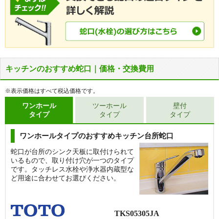
キッチンのおすすめ蛇口｜価格・交換費用
※表示価格はすべて税込価格です。
ワンホール
ツーホール
壁付
タイプ
タイプ
タイプ
ワンホールタイプのおすすめキッチン台所蛇口
蛇口が台所のシンク天板に取付けられて
いるもので、取り付け穴が一つのタイプ
です。タッチレス水栓や浄水器内蔵型な
ど用途に合わせてお選びください。
TKS05305JA