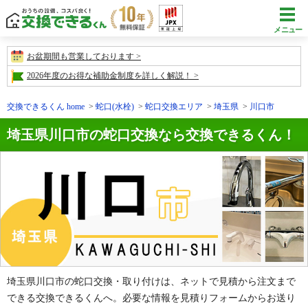
メニュー
お盆期間も営業しております
2026年度のお得な補助金制度を詳しく解説！
交換できるくん home
蛇口(水栓)
蛇口交換エリア
埼玉県
川口市
埼玉県川口市の蛇口交換なら交換できるくん！
埼玉県川口市の蛇口交換・取り付けは、ネットで見積から注文まで
できる交換できるくんへ。必要な情報を見積りフォームからお送り