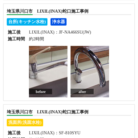
埼玉県川口市 LIXIL(INAX)蛇口施工事例
台所(キッチン水栓)
浄水器
施工後
LIXIL(INAX)：JF-NA466SU(JW)
施工時間
約2時間
before
after
埼玉県川口市 LIXIL(INAX)蛇口施工事例
洗面所(洗面水栓)
施工後
LIXIL(INAX)：SF-810SYU