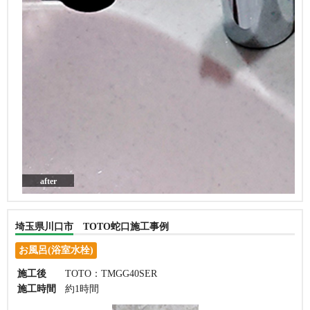
after
埼玉県川口市 TOTO蛇口施工事例
お風呂(浴室水栓)
施工後
TOTO：TMGG40SER
施工時間
約1時間