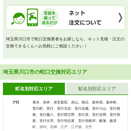
埼玉県川口市で蛇口交換業者をお探しなら、ネット見積・注文の
交換できるくんへお気軽にご相談ください！
埼玉県川口市の蛇口交換対応エリア
町名別対応エリア
駅名別対応エリア
ア行
青木、赤井、赤芝新田、赤山、朝日、新井宿、新井町、
荒川町、安行、安行北谷、安行吉蔵、安行小山、安行慈
林、安行藤八、安行西立野、安行原、安行吉岡、安行領
家、安行出羽、安行領在家、安行領根岸、飯塚、飯原
町、伊刈、石神、江戸、江戸袋、大竹