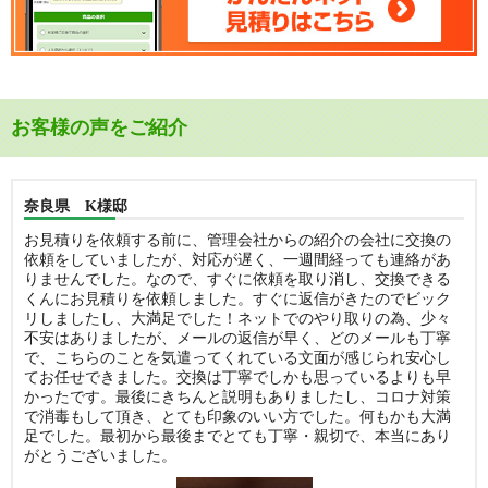
お客様の声をご紹介
奈良県 K様邸
お見積りを依頼する前に、管理会社からの紹介の会社に交換の
依頼をしていましたが、対応が遅く、一週間経っても連絡があ
りませんでした。なので、すぐに依頼を取り消し、交換できる
くんにお見積りを依頼しました。すぐに返信がきたのでビック
リしましたし、大満足でした！ネットでのやり取りの為、少々
不安はありましたが、メールの返信が早く、どのメールも丁寧
で、こちらのことを気遣ってくれている文面が感じられ安心し
てお任せできました。交換は丁寧でしかも思っているよりも早
かったです。最後にきちんと説明もありましたし、コロナ対策
で消毒もして頂き、とても印象のいい方でした。何もかも大満
足でした。最初から最後までとても丁寧・親切で、本当にあり
がとうございました。