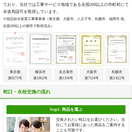
ており、当社では工事サービス地域である全国200以上の市町村にて
水道局認可を取得しています。
※指定給水装置工事事業者（東京都、大阪市、八王子市、札幌市、福岡市 他、
全国200以上の都市で取得済み）
東京都
横浜市
名古屋市
大阪市
札幌市
第9275号
第1862号
第1356号
第7524号
第3-822号
蛇口・水栓交換の流れ
Step1.
商品を選ぶ
交換されたい蛇口をお選びください。当
社にてお客様にあった商品をご案内する
ことも可能です。