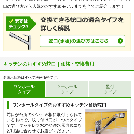
口の選び方から人気のおすすめモデルまでを全てご紹介します！
キッチンのおすすめ蛇口｜価格・交換費用
※表示価格はすべて税込価格です。
ワンホール
ツーホール
壁付
タイプ
タイプ
タイプ
ワンホールタイプのおすすめキッチン台所蛇口
蛇口が台所のシンク天板に取付けられて
いるもので、取り付け穴が一つのタイプ
です。タッチレス水栓や浄水器内蔵型な
ど用途に合わせてお選びください。