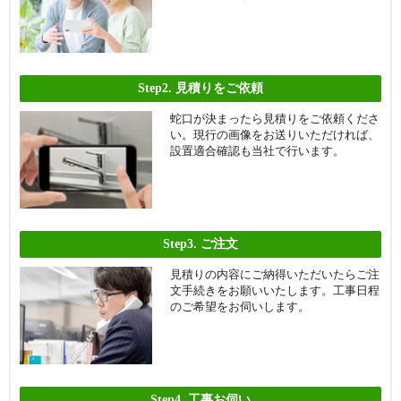
Step2.
見積りをご依頼
蛇口が決まったら見積りをご依頼くださ
い。現行の画像をお送りいただければ、
設置適合確認も当社で行います。
Step3.
ご注文
見積りの内容にご納得いただいたらご注
文手続きをお願いいたします。工事日程
のご希望をお伺いします。
Step4.
工事お伺い