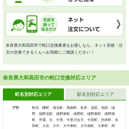
奈良県大和高田市で蛇口交換業者をお探しなら、ネット見積・注
文の交換できるくんへお気軽にご相談ください！
奈良県大和高田市の蛇口交換対応エリア
町名別対応エリア
駅名別対応エリア
ア行
秋吉、曙町、旭北町、旭南町、有井、池尻、池田、礒
野、礒野北町、礒野新町、礒野町、礒野東町、礒野南
町、市場、出、今里、今里川合方、今里町、内本町、永
和町、大谷、大中、大中東町、大中南町、大東町、岡