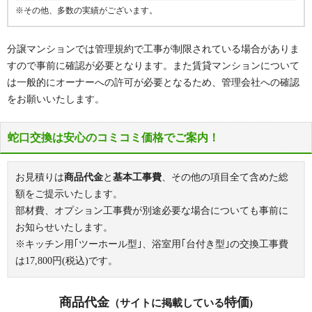
※その他、多数の実績がございます。
分譲マンションでは管理規約で工事が制限されている場合がありま
すので事前に確認が必要となります。また賃貸マンションについて
は一般的にオーナーへの許可が必要となるため、管理会社への確認
をお願いいたします。
蛇口交換は安心のコミコミ価格でご案内！
お見積りは
商品代金
と
基本工事費
、その他の項目全て含めた総
額をご提示いたします。
部材費、オプション工事費が別途必要な場合についても事前に
お知らせいたします。
※キッチン用｢ツーホール型｣、浴室用｢台付き型｣の交換工事費
は
17,800
円(税込)です。
商品代金
特価
（サイトに掲載している
)