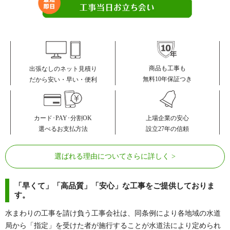
商品も工事も
出張なしのネット見積り
無料10年保証つき
だから安い・早い・便利
カード･PAY･分割OK
上場企業の安心
選べるお支払方法
設立27年の信頼
選ばれる理由についてさらに詳しく
「早くて」「高品質」「安心」な工事をご提供しておりま
す。
水まわりの工事を請け負う工事会社は、同条例により各地域の水道
局から「指定」を受けた者が施行することが水道法により定められ