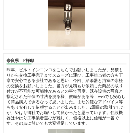
奈良県 F様邸
昨年、ビルトインコンロをこちらでお願いしましたが、見積も
りから交換工事完了までスムーズに運び、工事担当者の方も丁
寧で安心できる会社であると思い、今回、給湯器と浴室の水栓
の交換をお願いしました。当方が見積もり依頼した商品の取り
付けが不可能な可能性があるとの事で再度、既存設備の写真と
指定された部位の寸法を測る様、依頼がある等、webでも安心し
て商品購入できるなって思いました。また的確なアドバイス等
もあり安心して依頼することが出来ました。2回目の取引でした
が、やはり御社でお願いして良かったと思っています。住設機
器はやはり工事業者選びが難しく、価格以上に信頼が一番で
す。その点に於いても大変満足しています。