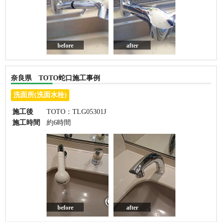
before
after
奈良県 TOTO蛇口施工事例
洗面所(洗面水栓)
施工後
TOTO：TLG05301J
施工時間
約6時間
before
after