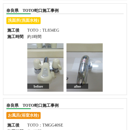
奈良県 TOTO蛇口施工事例
洗面所(洗面水栓)
施工後
TOTO：TL834EG
施工時間
約1時間
before
after
奈良県 TOTO蛇口施工事例
お風呂(浴室水栓)
施工後
TOTO：TMGG40SE