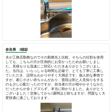
奈良県 I様邸
夫が工務店勤務なのでその勤務先と比較。そちらの社割を使用
しても、こちらの方が圧倒的にお安かったためお願いしまし
た。見積もりも迅速にご対応いただきありがとうございまし
た。当日は、いらっしゃる時間も正確で、とても丁寧に工事し
ていただき、説明もわかりやすく大満足です。個人的な事情で
すが、家に小さい赤ちゃんがおり、普段は割と人見知りをする
のも少し心配だったのですが、担当者の方が穏やかそうなかた
だったからか全くグズらず、本当に助かりました。ありがとう
ございました！交換してから1週間ほど経ちますが、問題なく大
変快適に過ごしております。