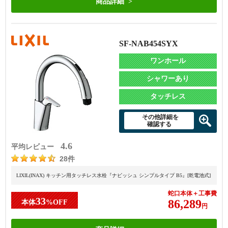
商品詳細
SF-NAB454SYX
ワンホール
シャワーあり
タッチレス
その他詳細を
確認する
4.6
平均レビュー
28件
LIXIL(INAX) キッチン用タッチレス水栓『ナビッシュ シンプルタイプ B5』[乾電池式]
蛇口本体＋工事費
33
86,289
本体
%OFF
円