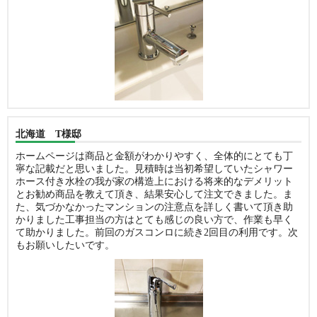
北海道 T様邸
ホームページは商品と金額がわかりやすく、全体的にとても丁
寧な記載だと思いました。見積時は当初希望していたシャワー
ホース付き水栓の我が家の構造上における将来的なデメリット
とお勧め商品を教えて頂き、結果安心して注文できました。ま
た、気づかなかったマンションの注意点を詳しく書いて頂き助
かりました工事担当の方はとても感じの良い方で、作業も早く
て助かりました。前回のガスコンロに続き2回目の利用です。次
もお願いしたいです。