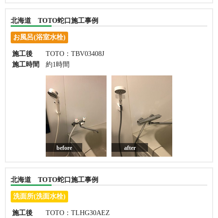
北海道 TOTO蛇口施工事例
お風呂(浴室水栓)
施工後
TOTO：TBV03408J
施工時間
約1時間
before
after
北海道 TOTO蛇口施工事例
洗面所(洗面水栓)
施工後
TOTO：TLHG30AEZ