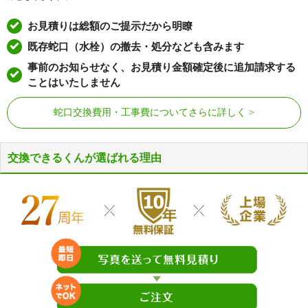
ラ行
六条東、六条西
お見積りは総額のご提示だから明瞭
ワ行
若駒、若松町
既存蛇口（水栓）の撤去・処分なども含みます
事前のお知らせなく、お見積り金額確定後に追加請求する
ことはいたしません
蛇口交換費用・工事費についてさらに詳しく
交換できるくんが選ばれる理由