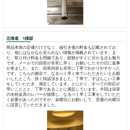
北海道 S様邸
商品本体の定価だけでなく、値引き後の料金も記載されてお
り、他にはなかなか見られない情報が掲載されています。ま
た、取り付け料金も明確であり、総額がすぐに分かる点も魅力
です。メールでの回答が非常に早く、お願いしたその日に返事
が来ました。また、回答内容も非常に丁寧でわかりやすかった
です。こちらの都合で、なるべく早く来ていただきたいとお願
いしたところ、快く快諾頂きました。丁寧で、すばらしい工事
をしていただき、満足しています。とにかく、すべての対応が
早いこととと、丁寧であることに満足しています。今回は浴室
の水栓金具のレバーが故障し、なるべく早く工事をしていただ
く必要があったのですが、金曜日にお願いして、翌週の火曜日
に設置していただきました。