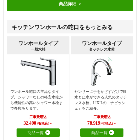
商品詳細
キッチンワンホールの蛇口をもっとみる
ワンホールタイプ
ワンホールタイプ
一般水栓
タッチレス水栓
ワンホール蛇口の主流なタイ
センサーに手をかざすだけで吐
プ。シャワーなしの格安水栓か
水と止水ができる人気のタッチ
ら機能性の高いシャワー水栓ま
レス水栓。LIXILの「ナビッシ
で多数あります。
ュ」をご紹介。
工事費用込
工事費用込
32,490
78,919
円(税込)～
円(税込)～
商品一覧
商品一覧