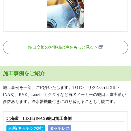
蛇口交換のお客様の声をもっと見る
施工事例をご紹介
施工事例を一部、ご紹介いたします。TOTO、リクシル(LIXIL・
INAX)、KVK、sanei、カクダイなど有名メーカーの蛇口工事実績が
多数あります。浄水器機能付きに取り替えることも可能です。
北海道 LIXIL(INAX)蛇口施工事例
台所(キッチン水栓)
タッチレス