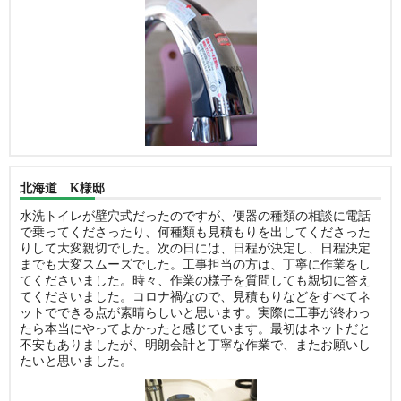
北海道 K様邸
水洗トイレが壁穴式だったのですが、便器の種類の相談に電話
で乗ってくださったり、何種類も見積もりを出してくださった
りして大変親切でした。次の日には、日程が決定し、日程決定
までも大変スムーズでした。工事担当の方は、丁寧に作業をし
てくださいました。時々、作業の様子を質問しても親切に答え
てくださいました。コロナ禍なので、見積もりなどをすべてネ
ットでできる点が素晴らしいと思います。実際に工事が終わっ
たら本当にやってよかったと感じています。最初はネットだと
不安もありましたが、明朗会計と丁寧な作業で、またお願いし
たいと思いました。