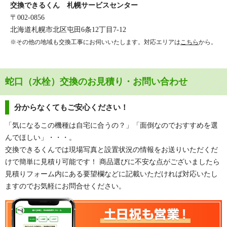
交換できるくん 札幌サービスセンター
〒002-0856
北海道札幌市北区屯田6条12丁目7-12
※その他の地域も交換工事にお伺いいたします。対応エリアは
こちら
から。
蛇口（水栓）交換のお見積り・お問い合わせ
分からなくてもご安心ください！
「気になるこの機種は自宅に合うの？」「面倒なのでおすすめを選
んでほしい」・・・。
交換できるくんでは現場写真と設置状況の情報をお送りいただくだ
けで簡単に見積り可能です！ 商品選びに不安な点がございましたら
見積りフォーム内にある要望欄などに記載いただければ対応いたし
ますのでお気軽にお問合せください。