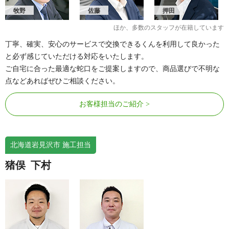
牧野
佐藤
押田
ほか、多数のスタッフが在籍しています
丁寧、確実、安心のサービスで交換できるくんを利用して良かった
と必ず感じていただける対応をいたします。
ご自宅に合った最適な蛇口をご提案しますので、商品選びで不明な
点などあればぜひご相談ください。
お客様担当のご紹介
北海道岩見沢市 施工担当
猪俣
下村