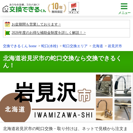
メニュー
お盆期間も営業しております
2026年度のお得な補助金制度を詳しく解説！
交換できるくん home
蛇口(水栓)
蛇口交換エリア
北海道
岩見沢市
北海道岩見沢市の蛇口交換なら交換できるく
ん！
北海道岩見沢市の蛇口交換・取り付けは、ネットで見積から注文ま