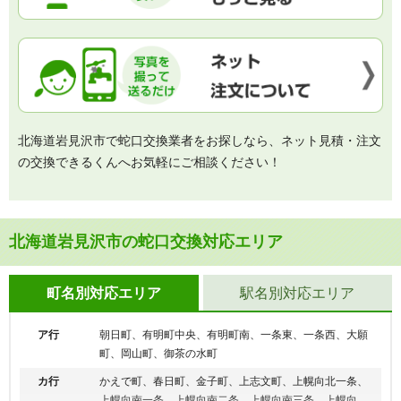
北海道岩見沢市で蛇口交換業者をお探しなら、ネット見積・注文
の交換できるくんへお気軽にご相談ください！
北海道岩見沢市の蛇口交換対応エリア
町名別対応エリア
駅名別対応エリア
ア行
朝日町、有明町中央、有明町南、一条東、一条西、大願
町、岡山町、御茶の水町
カ行
かえで町、春日町、金子町、上志文町、上幌向北一条、
上幌向南一条、上幌向南二条、上幌向南三条、上幌向