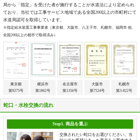
局から「指定」を受けた者が施行することが水道法により定められ
ており、当社では工事サービス地域である全国200以上の市町村にて
水道局認可を取得しています。
※指定給水装置工事事業者（東京都、大阪市、八王子市、札幌市、福岡市 他、
全国200以上の都市で取得済み）
東京都
横浜市
名古屋市
大阪市
札幌市
第9275号
第1862号
第1356号
第7524号
第3-822号
蛇口・水栓交換の流れ
Step1.
商品を選ぶ
交換されたい蛇口をお選びください。当