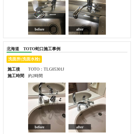
before
after
北海道 TOTO蛇口施工事例
洗面所(洗面水栓)
施工後
TOTO：TLG05301J
施工時間
約2時間
before
after