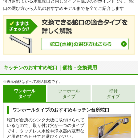
付けされている水道蛇口と同じタイプを選ぶのがポイントです。 蛇
口の選び方から人気のおすすめモデルまでを全てご紹介します！
キッチンのおすすめ蛇口｜価格・交換費用
※表示価格はすべて税込価格です。
ワンホール
ツーホール
壁付
タイプ
タイプ
タイプ
ワンホールタイプのおすすめキッチン台所蛇口
蛇口が台所のシンク天板に取付けられて
いるもので、取り付け穴が一つのタイプ
です。タッチレス水栓や浄水器内蔵型な
ど用途に合わせてお選びください。