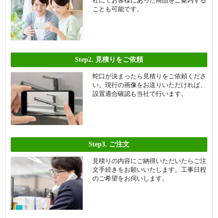
社にてお客様にあった商品をご案内する
ことも可能です。
Step2.
見積りをご依頼
蛇口が決まったら見積りをご依頼くださ
い。現行の画像をお送りいただければ、
設置適合確認も当社で行います。
Step3.
ご注文
見積りの内容にご納得いただいたらご注
文手続きをお願いいたします。工事日程
のご希望をお伺いします。