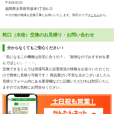
〒818-0133
福岡県太宰府市坂本1丁目6-22
※その他の地域も交換工事にお伺いいたします。対応エリアは
こちら
から。
蛇口（水栓）交換のお見積り・お問い合わせ
分からなくてもご安心ください！
「気になるこの機種は自宅に合うの？」「面倒なのでおすすめを選
んでほしい」・・・。
交換できるくんでは現場写真と設置状況の情報をお送りいただくだ
けで簡単に見積り可能です！ 商品選びに不安な点がございましたら
見積りフォーム内にある要望欄などに記載いただければ対応いたし
ますのでお気軽にお問合せください。