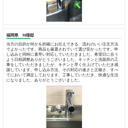
福岡県 M様邸
当方の目的が何かを的確にお伝えできる、流れのいい注文方法
でよかったです。商品も厳選されていて選び安かったです。申
し込みと同時に素早い対応していただきました。希望日に合う
よう日程調整ありがとうございました。キッチンと洗面所の工
事をしていただきましたが、キチンと早く仕上げていただき感
謝しています。申し込み方法、その対応の速さと正確さ、すべ
てにおいて満足しております。工事していただき、快適な生活
になりました、ありがとうございました。