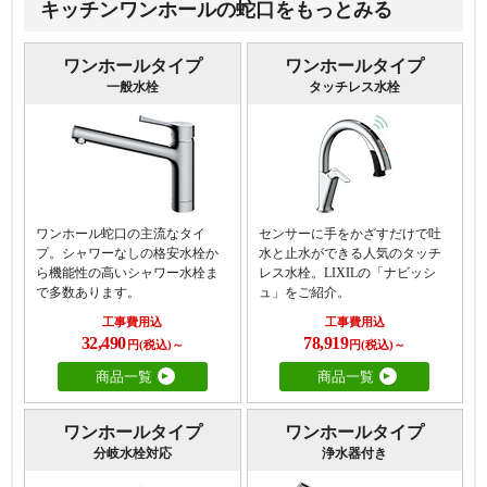
キッチンワンホールの蛇口をもっとみる
ワンホールタイプ
ワンホールタイプ
一般水栓
タッチレス水栓
ワンホール蛇口の主流なタイ
センサーに手をかざすだけで吐
プ。シャワーなしの格安水栓か
水と止水ができる人気のタッチ
ら機能性の高いシャワー水栓ま
レス水栓。LIXILの「ナビッシ
で多数あります。
ュ」をご紹介。
工事費用込
工事費用込
32,490
78,919
円(税込)～
円(税込)～
商品一覧
商品一覧
ワンホールタイプ
ワンホールタイプ
分岐水栓対応
浄水器付き