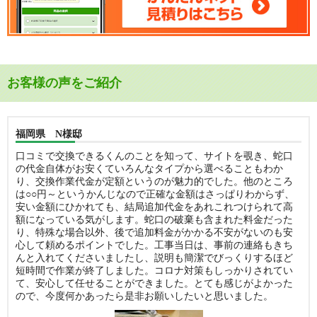
お客様の声をご紹介
福岡県 N様邸
口コミで交換できるくんのことを知って、サイトを覗き、蛇口
の代金自体がお安くていろんなタイプから選べることもわか
り、交換作業代金が定額というのが魅力的でした。他のところ
は○○円～というかんじなので正確な金額はさっぱりわからず、
安い金額にひかれても、結局追加代金をあれこれつけられて高
額になっている気がします。蛇口の破棄も含まれた料金だった
り、特殊な場合以外、後で追加料金がかかる不安がないのも安
心して頼めるポイントでした。工事当日は、事前の連絡もきち
んと入れてくださいましたし、説明も簡潔でびっくりするほど
短時間で作業が終了しました。コロナ対策もしっかりされてい
て、安心して任せることができました。とても感じがよかった
ので、今度何かあったら是非お願いしたいと思いました。