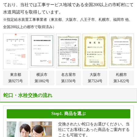
ており、当社では工事サービス地域である全国200以上の市町村にて
水道局認可を取得しています。
※指定給水装置工事事業者（東京都、大阪市、八王子市、札幌市、福岡市 他、
全国200以上の都市で取得済み）
東京都
横浜市
名古屋市
大阪市
札幌市
第9275号
第1862号
第1356号
第7524号
第3-822号
蛇口・水栓交換の流れ
Step1.
商品を選ぶ
交換されたい蛇口をお選びください。当
社にてお客様にあった商品をご案内する
ことも可能です。