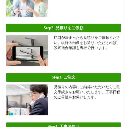
Step2.
見積りをご依頼
蛇口が決まったら見積りをご依頼くださ
い。現行の画像をお送りいただければ、
設置適合確認も当社で行います。
Step3.
ご注文
見積りの内容にご納得いただいたらご注
文手続きをお願いいたします。工事日程
のご希望をお伺いします。
Step4.
工事お伺い