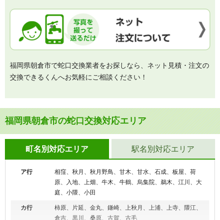
福岡県朝倉市で蛇口交換業者をお探しなら、ネット見積・注文の
交換できるくんへお気軽にご相談ください！
福岡県朝倉市の蛇口交換対応エリア
町名別対応エリア
駅名別対応エリア
ア行
相窪、秋月、秋月野鳥、甘木、甘水、石成、板屋、荷
原、入地、上畑、牛木、牛鶴、烏集院、鵜木、江川、大
庭、小隈、小田
カ行
柿原、片延、金丸、鎌崎、上秋月、上浦、上寺、隈江、
倉吉、黒川、桑原、古賀、古毛