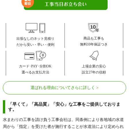
商品も工事も
出張なしのネット見積り
無料10年保証つき
だから安い・早い・便利
カード･PAY･分割OK
上場企業の安心
選べるお支払方法
設立27年の信頼
選ばれる理由についてさらに詳しく
「早くて」「高品質」「安心」な工事をご提供しておりま
す。
水まわりの工事を請け負う工事会社は、同条例により各地域の水道
局から「指定」を受けた者が施行することが水道法により定められ