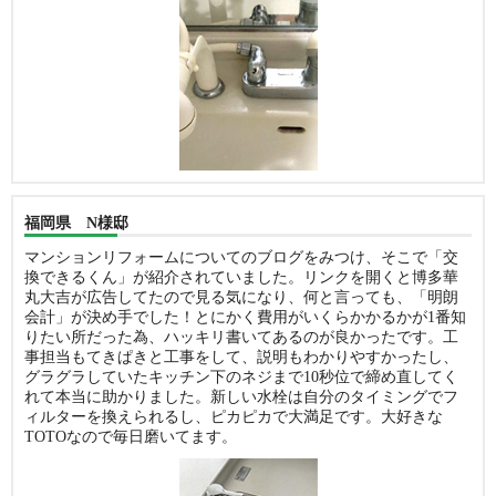
福岡県 N様邸
マンションリフォームについてのブログをみつけ、そこで「交
換できるくん」が紹介されていました。リンクを開くと博多華
丸大吉が広告してたので見る気になり、何と言っても、「明朗
会計」が決め手でした！とにかく費用がいくらかかるかが1番知
りたい所だった為、ハッキリ書いてあるのが良かったです。工
事担当もてきぱきと工事をして、説明もわかりやすかったし、
グラグラしていたキッチン下のネジまで10秒位で締め直してく
れて本当に助かりました。新しい水栓は自分のタイミングでフ
ィルターを換えられるし、ピカピカで大満足です。大好きな
TOTOなので毎日磨いてます。