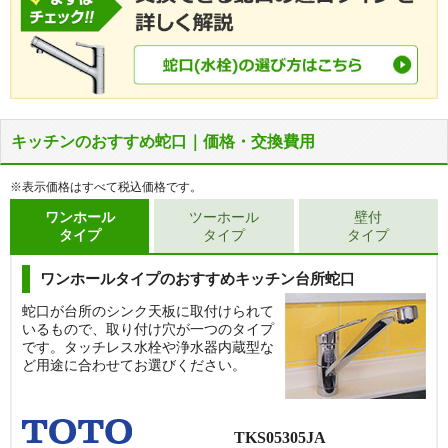
キッチンのおすすめ蛇口｜価格・交換費用
※表示価格はすべて税込価格です。
ワンホール
ツーホール
壁付
タイプ
タイプ
タイプ
ワンホールタイプのおすすめキッチン台所蛇口
蛇口が台所のシンク天板に取付けられて
いるもので、取り付け穴が一つのタイプ
です。タッチレス水栓や浄水器内蔵型な
ど用途に合わせてお選びください。
TKS05305JA