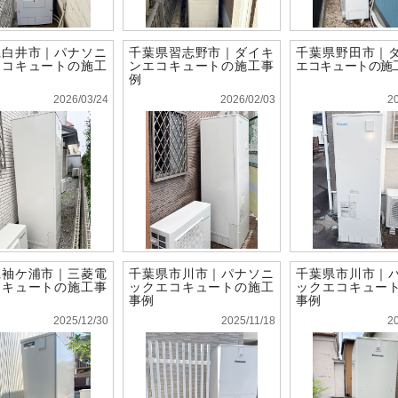
県白井市｜パナソニ
千葉県習志野市｜ダイキ
千葉県野田市｜
エコキュートの施工
ンエコキュートの施工事
エコキュートの施
例
2026/03/24
2026/02/03
2
県袖ケ浦市｜三菱電
千葉県市川市｜パナソニ
千葉県市川市｜
コキュートの施工事
ックエコキュートの施工
ックエコキュー
事例
事例
2025/12/30
2025/11/18
2