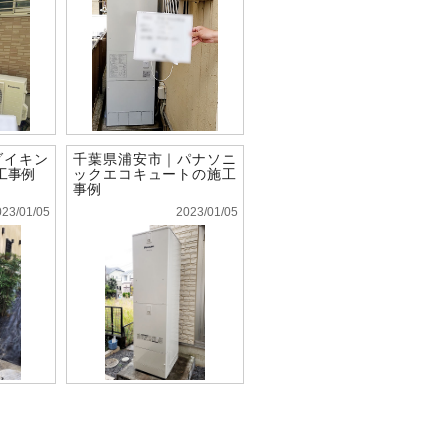
ダイキン
千葉県浦安市｜パナソニ
工事例
ックエコキュートの施工
事例
023/01/05
2023/01/05