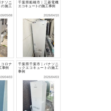
パナソニ
千葉県船橋市｜三菱電機
トの施工
エコキュートの施工事例
026/05/08
2026/04/10
｜コロナ
千葉県千葉市｜パナソニ
工事例
ックエコキュートの施工
事例
026/04/03
2026/04/03