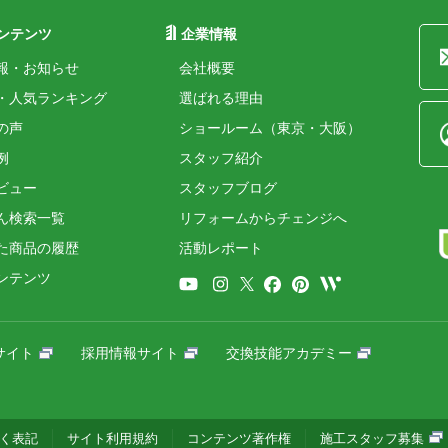
ンテンツ
企業情報
報・お知らせ
会社概要
・人気ランキング
選ばれる理由
の声
ショールーム（東京・大阪）
例
スタッフ紹介
ビュー
スタッフブログ
ん検索一覧
リフォームからチェンジへ
た商品の履歴
活動レポート
ンテンツ
サイト
採用情報サイト
交換技能アカデミー
く表記
サイト利用規約
コンテンツ著作権
施工スタッフ募集