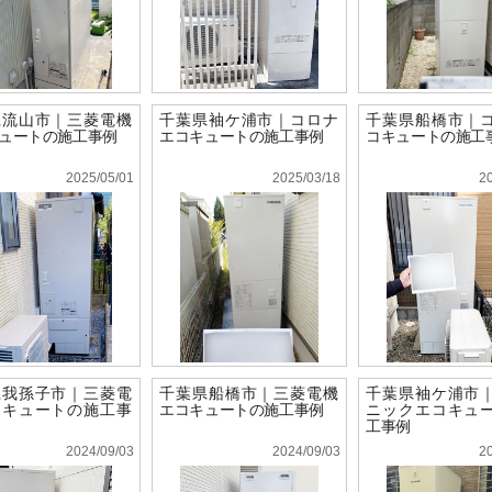
県流山市｜三菱電機
千葉県袖ケ浦市｜コロナ
千葉県船橋市｜
ュートの施工事例
エコキュートの施工事例
コキュートの施工
2025/05/01
2025/03/18
2
県我孫子市｜三菱電
千葉県船橋市｜三菱電機
千葉県袖ケ浦市
コキュートの施工事
エコキュートの施工事例
ニックエコキュ
工事例
2024/09/03
2024/09/03
2