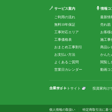
サービス案内
情報コ
ご利用の流れ
最新情
無料10年保証
売れ筋
工事対応エリア
お客様
工事価格表
施工事
おまとめ工事割引
商品レ
お支払い方法
かんた
よくあるご質問
閲覧し
営業日カレンダー
動画コ
企業サイト
コーポレートサイト
投資家向け
個人情報の取扱い
特定商取引法に基づ