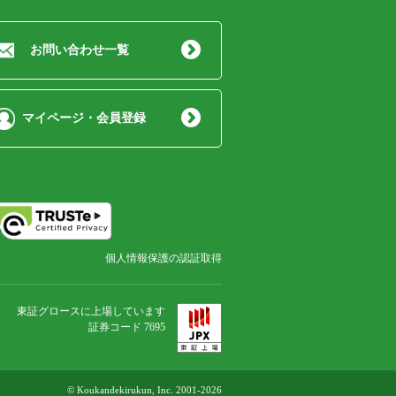
お問い合わせ一覧
マイページ・会員登録
個人情報保護の認証取得
東証グロースに上場しています
証券コード 7695
© Koukandekirukun, Inc. 2001-2026