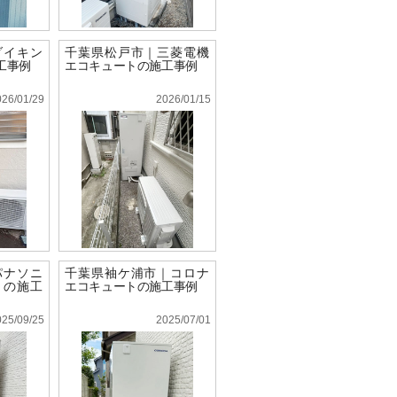
ダイキン
千葉県松戸市｜三菱電機
工事例
エコキュートの施工事例
026/01/29
2026/01/15
パナソニ
千葉県袖ケ浦市｜コロナ
トの施工
エコキュートの施工事例
025/09/25
2025/07/01