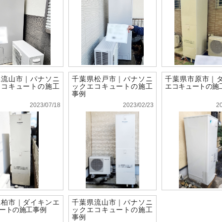
県流山市｜パナソニ
千葉県松戸市｜パナソニ
千葉県市原市｜
エコキュートの施工
ックエコキュートの施工
エコキュートの施
事例
2023/07/18
2023/02/23
2
県柏市｜ダイキンエ
千葉県流山市｜パナソニ
ートの施工事例
ックエコキュートの施工
事例