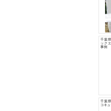
千葉
ック
事例
千葉
コキュ