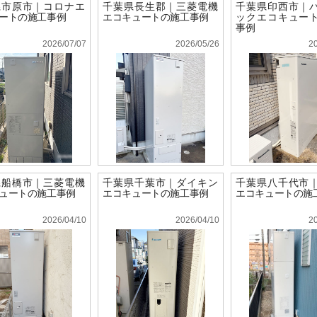
県市原市｜コロナエ
千葉県長生郡｜三菱電機
千葉県印西市｜
ートの施工事例
エコキュートの施工事例
ックエコキュー
事例
2026/07/07
2026/05/26
2
県船橋市｜三菱電機
千葉県千葉市｜ダイキン
千葉県八千代市
ュートの施工事例
エコキュートの施工事例
エコキュートの施
2026/04/10
2026/04/10
2