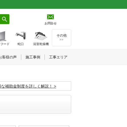
お問合せ
その他
>>
ジフード
蛇口
浴室乾燥機
お客様の声
施工事例
工事エリア
お得な補助金制度を詳しく解説！