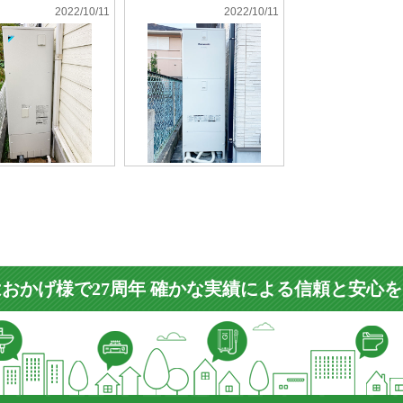
2022/10/11
2022/10/11
おかげ様で27周年 確かな実績による信頼と安心