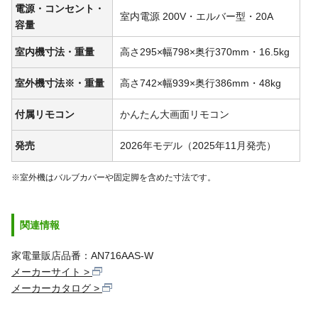
電源・コンセント・
室内電源 200V・エルバー型・20A
容量
室内機寸法・重量
高さ295×幅798×奥行370mm・16.5kg
室外機寸法※・重量
高さ742×幅939×奥行386mm・48kg
付属リモコン
かんたん大画面リモコン
発売
2026年モデル（2025年11月発売）
※室外機はバルブカバーや固定脚を含めた寸法です。
関連情報
家電量販店品番：AN716AAS-W
メーカーサイト
メーカーカタログ