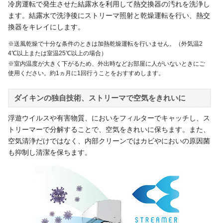
冷房運転で発生させた結露水を利用して熱交換器の汚れを洗浄し
ます。結露水で洗浄後にストリーマ照射と乾燥運転を行い、熱交
換器をキレイにします。
※送風乾燥で十分な条件のときは加熱乾燥運転を行いません。（外気温2
4℃以上または室温25℃以上の場合）
※室内温度が大きく下がるため、外出時などお部屋に人がいないときにご
使用ください。約1ヵ月に1回行うことをおすすめします。
ダイキンの独自技術、ストリーマで空気をきれいに
浮遊ウイルスや有害物質、においをフィルターでキャッチし、ス
トリーマーで分解することで、空気をきれいに保ちます。また、
空気清浄だけではなく、内部クリーンではカビやにおいの原因菌
も抑制し清潔を保ちます。