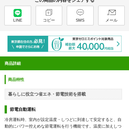
この商品の内容をシェアする
LINE
コピー
SMS
メール
商品詳細
商品特性
暮らしに役立つ省エネ・節電技術を搭載
節電自動運転
冷房運転時、室内が設定温度・しつどに到達して安定すると、自
動的にパワー控えめな節電運転を行う機能です。温度に加えしつ