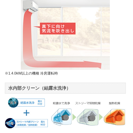
※1.4.0kW以上の機種 冷房運転時
水内部クリーン（結露水洗浄）