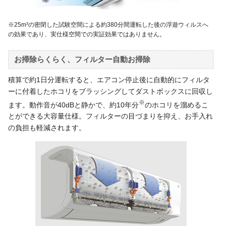
※25m³の密閉した試験空間による約380分間運転した後の浮遊ウィルスへ
の効果であり、実仕様空間での実証効果ではありません。
お掃除らくらく、フィルター自動お掃除
積算で約1日分運転すると、エアコン停止後に自動的にフィルタ
ーに付着したホコリをブラッシングしてダストボックスに回収し
※
ます。動作音が40dBと静かで、約10年分
のホコリを溜めるこ
とができる大容量仕様。フィルターの目づまりを抑え、お手入れ
の負担も軽減されます。