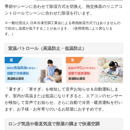
季節やシーンに合わせて除湿方式を切換え。熱交換器のリニアコ
ントロールでシーンに合わせた除湿を行います。
※一般社団法人 日本冷凍空調工業会による再熱除湿方式ではありませんの
で吹出し温度が低下することがあります。（使用環境により異なりま
す。）
室温パトロール（高温防止・低温防止）
「暑すぎ」「寒すぎ」を検知して音声お知らせ＆自動運転しま
す。室内が高温または低温になりすぎると、エアコンのセンサー
が検知して音声でお知らせ。さらに自動で冷房・暖房運転を行い
ます。お子様・お年寄りのいるお部屋におすすめです。
ロング気流や垂直気流で部屋の隅まで快適空調