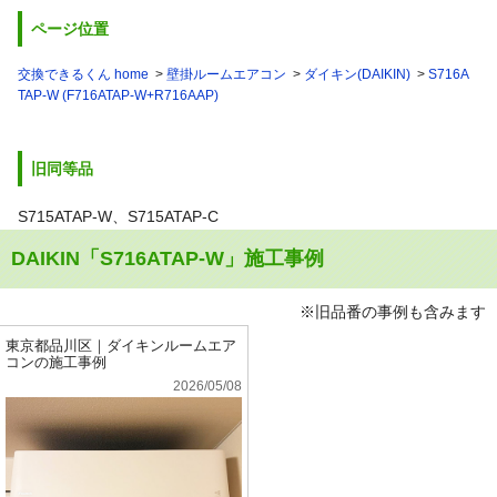
ページ位置
交換できるくん home
壁掛ルームエアコン
ダイキン(DAIKIN)
S716A
TAP-W (F716ATAP-W+R716AAP)
旧同等品
S715ATAP-W、S715ATAP-C
DAIKIN「S716ATAP-W」施工事例
※旧品番の事例も含みます
東京都品川区｜ダイキンルームエア
コンの施工事例
2026/05/08