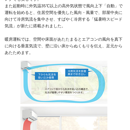
また起動時に外気温35℃以上の高外気状態で風向上下「自動」で
運転を始めると、住居空間を優先した風向・風量で、部屋中央に
向けて冷房気流を集中させ、すばやく冷房する「猛暑時スピード
気流」が新たに搭載されました。
暖房運転では、空間や床面があたたまるとエアコンの風向を真下
に向ける垂直気流で、壁に沿い床からぬくもりを伝え、足元から
あたためます。