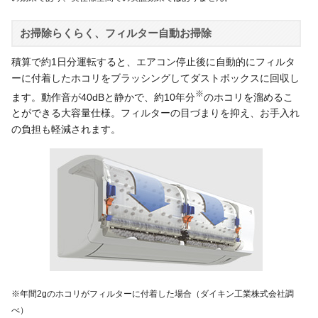
お掃除らくらく、フィルター自動お掃除
積算で約1日分運転すると、エアコン停止後に自動的にフィルタ
ーに付着したホコリをブラッシングしてダストボックスに回収し
※
ます。動作音が40dBと静かで、約10年分
のホコリを溜めるこ
とができる大容量仕様。フィルターの目づまりを抑え、お手入れ
の負担も軽減されます。
※年間2gのホコリがフィルターに付着した場合（ダイキン工業株式会社調
べ）