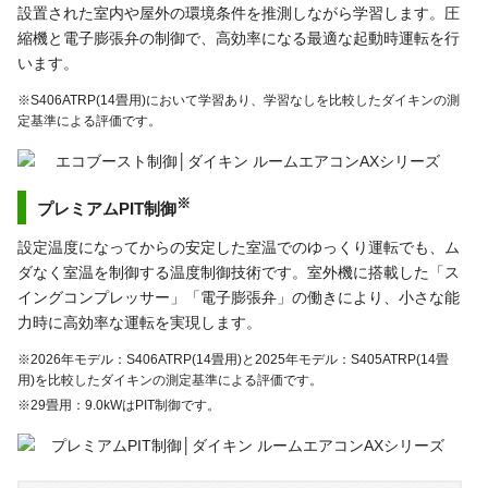
設置された室内や屋外の環境条件を推測しながら学習します。圧
縮機と電子膨張弁の制御で、高効率になる最適な起動時運転を行
います。
※S406ATRP(14畳用)において学習あり、学習なしを比較したダイキンの測
定基準による評価です。
※
プレミアムPIT制御
設定温度になってからの安定した室温でのゆっくり運転でも、ム
ダなく室温を制御する温度制御技術です。室外機に搭載した「ス
イングコンプレッサー」「電子膨張弁」の働きにより、小さな能
力時に高効率な運転を実現します。
※2026年モデル：S406ATRP(14畳用)と2025年モデル：S405ATRP(14畳
用)を比較したダイキンの測定基準による評価です。
※29畳用：9.0kWはPIT制御です。