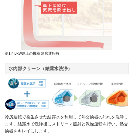
※1.4.0kW以上の機種 冷房運転時
水内部クリーン（結露水洗浄）
冷房運転で発生させた結露水を利用して熱交換器の汚れを洗浄し
ます。結露水で洗浄後にストリーマ照射と乾燥運転を行い、熱交
換器をキレイにします。