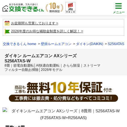
メニュー
お盆期間も営業しております
2026年度のお得な補助金制度を詳しく解説！
交換できるくん home
壁掛ルームエアコン
ダイキン(DAIKIN)
S256ATAS-
ダイキン ルームエアコン AXシリーズ
S256ATAS-W
8畳｜節電自動運転│AI快適自動運転｜さらら除湿｜ストリーマ
フィルター自動お掃除│2026年モデル