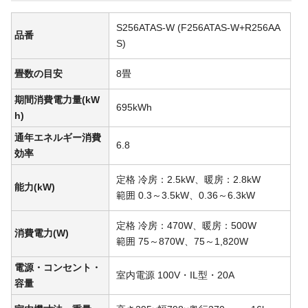
S256ATAS-W (F256ATAS-W+R256AA
品番
S)
畳数の目安
8畳
期間消費電力量(kW
695kWh
h)
通年エネルギー消費
6.8
効率
定格 冷房：2.5kW、暖房：2.8kW
能力(kW)
範囲 0.3～3.5kW、0.36～6.3kW
定格 冷房：470W、暖房：500W
消費電力(W)
範囲 75～870W、75～1,820W
電源・コンセント・
室内電源 100V・IL型・20A
容量