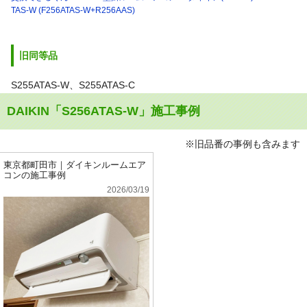
TAS-W (F256ATAS-W+R256AAS)
旧同等品
S255ATAS-W、S255ATAS-C
DAIKIN「S256ATAS-W」施工事例
※旧品番の事例も含みます
東京都町田市｜ダイキンルームエア
コンの施工事例
2026/03/19