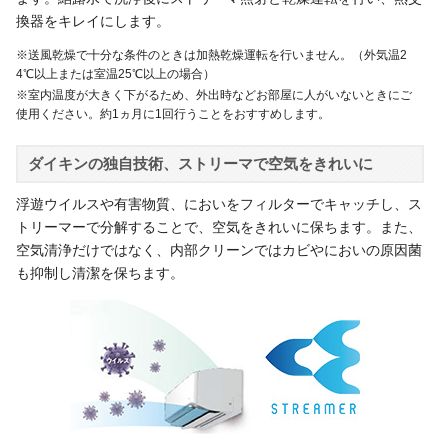
換器をキレイにします。
※送風乾燥で十分な条件のときは加熱乾燥運転を行いません。（外気温2
4℃以上または室温25℃以上の場合）
※室内温度が大きく下がるため、外出時などお部屋に人がいないときにご
使用ください。約1ヵ月に1回行うことをおすすめします。
ダイキンの独自技術、ストリーマで空気をきれいに
浮遊ウイルスや有害物質、においをフィルターでキャッチし、ス
トリーマーで分解することで、空気をきれいに保ちます。また、
空気清浄だけではなく、内部クリーンではカビやにおいの原因菌
も抑制し清潔を保ちます。