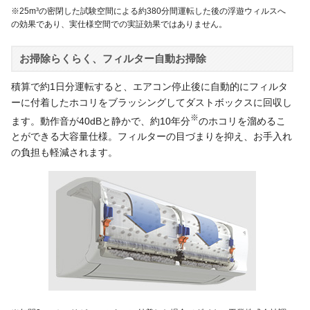
※25m³の密閉した試験空間による約380分間運転した後の浮遊ウィルスへ
の効果であり、実仕様空間での実証効果ではありません。
お掃除らくらく、フィルター自動お掃除
積算で約1日分運転すると、エアコン停止後に自動的にフィルタ
ーに付着したホコリをブラッシングしてダストボックスに回収し
※
ます。動作音が40dBと静かで、約10年分
のホコリを溜めるこ
とができる大容量仕様。フィルターの目づまりを抑え、お手入れ
の負担も軽減されます。