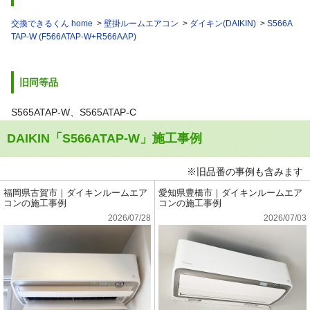
交換できるくん home
壁掛ルームエアコン
ダイキン(DAIKIN)
S566A
TAP-W (F566ATAP-W+R566AAP)
旧同等品
S565ATAP-W、S565ATAP-C
DAIKIN「S566ATAP-W」施工事例
※旧品番の事例も含みます
福岡県古賀市｜ダイキンルームエア
愛知県豊橋市｜ダイキンルームエア
コンの施工事例
コンの施工事例
2026/07/28
2026/07/03