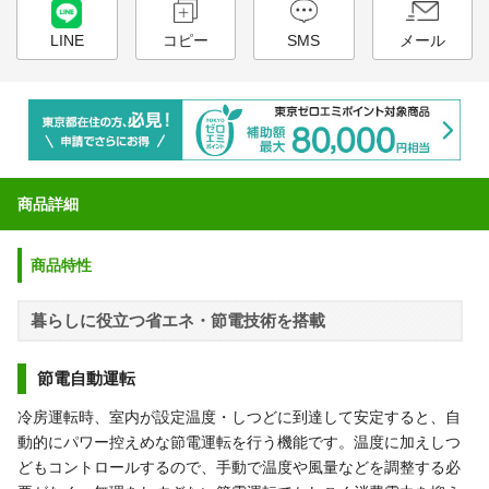
LINE
コピー
SMS
メール
商品詳細
商品特性
暮らしに役立つ省エネ・節電技術を搭載
節電自動運転
冷房運転時、室内が設定温度・しつどに到達して安定すると、自
動的にパワー控えめな節電運転を行う機能です。温度に加えしつ
どもコントロールするので、手動で温度や風量などを調整する必