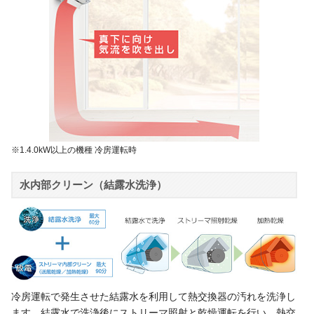
※1.4.0kW以上の機種 冷房運転時
水内部クリーン（結露水洗浄）
冷房運転で発生させた結露水を利用して熱交換器の汚れを洗浄し
ます。結露水で洗浄後にストリーマ照射と乾燥運転を行い、熱交