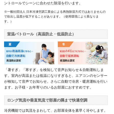
ントロールでシーンに合わせた除湿を行います。
※一般社団法人 日本冷凍空調工業会による再熱除湿方式ではありませんの
で吹出し温度が低下することがあります。（使用環境により異なりま
す。）
室温パトロール（高温防止・低温防止）
「暑すぎ」「寒すぎ」を検知して音声お知らせ＆自動運転しま
す。室内が高温または低温になりすぎると、エアコンのセンサー
が検知して音声でお知らせ。さらに自動で冷房・暖房運転を行い
ます。お子様・お年寄りのいるお部屋におすすめです。
ロング気流や垂直気流で部屋の隅まで快適空調
冷房機能では気流をまわして、お部屋全体を素早く冷やします。