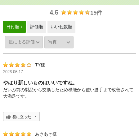
4.5
15件
日付順 ↓
評価順
いいね数順
TY様
2026-06-17
やはり新しいものはいいですね。
だいぶ前の製品から交換したため機能から使い勝手まで改善されて
大満足です。
役に立った
1
あきあき様