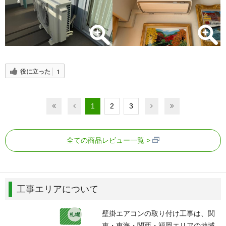
役に立った
1
1
2
3
全ての商品レビュー一覧
工事エリアについて
壁掛エアコンの取り付け工事は、関
東・東海・関西・福岡エリアの地域