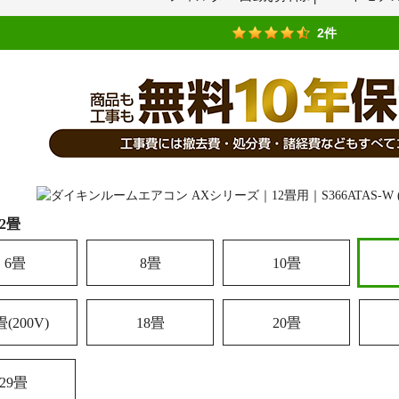
2件
12畳
6畳
8畳
10畳
畳(200V)
18畳
20畳
29畳