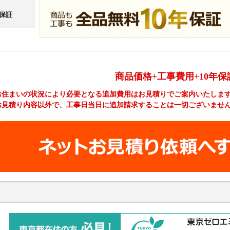
保証
商品価格+工事費用+10年保
お住まいの状況により必要となる追加費用はお見積りでご案内いたしま
お見積り内容以外で、工事日当日に追加請求することは一切ございませ
工事費やオプション費などの詳細はこちら >