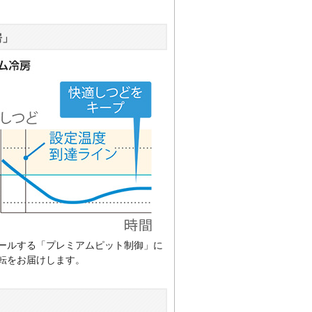
房」
ールする「プレミアムピット制御」に
転をお届けします。