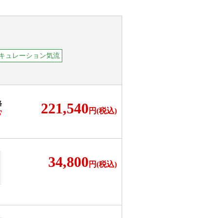
キュレーション気流
格
221,540
円(税込)
F
34,800
円(税込)