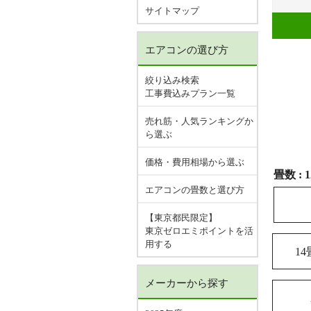
サイトマップ
エアコンの選び方
絞り込み検索
工事費込みプラン一覧
売れ筋・人気ランキングか
ら選ぶ
価格・費用相場から選ぶ
畳数 :
エアコンの畳数と選び方
【東京都民限定】
東京ゼロエミポイントを活
用する
14
メーカーから探す