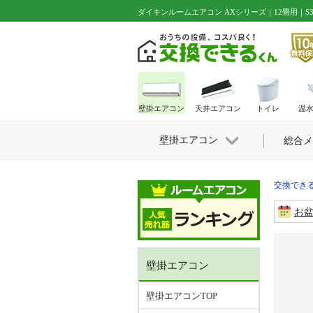
ダイキンルームエアコン AXシリーズ｜12畳用｜S366ATA
壁掛エアコン
天井エアコン
トイレ
温
壁掛エアコン
総合メ
交換できる
お
壁掛エアコン
壁掛エアコンTOP