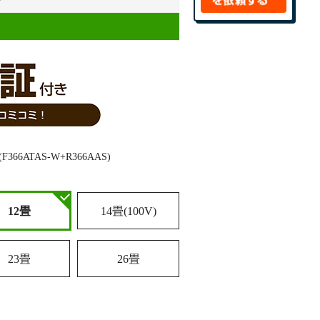
12畳
14畳(100V)
23畳
26畳