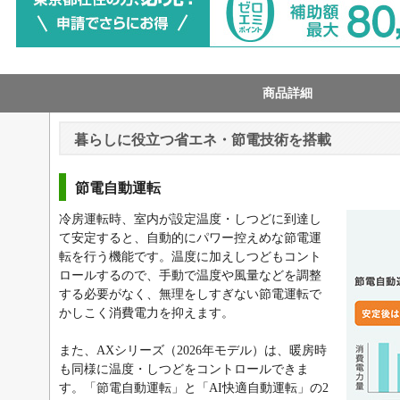
商品詳細
暮らしに役立つ省エネ・節電技術を搭載
節電自動運転
冷房運転時、室内が設定温度・しつどに到達し
て安定すると、自動的にパワー控えめな節電運
転を行う機能です。温度に加えしつどもコント
ロールするので、手動で温度や風量などを調整
する必要がなく、無理をしすぎない節電運転で
かしこく消費電力を抑えます。
また、AXシリーズ（2026年モデル）は、暖房時
も同様に温度・しつどをコントロールできま
す。「節電自動運転」と「AI快適自動運転」の2