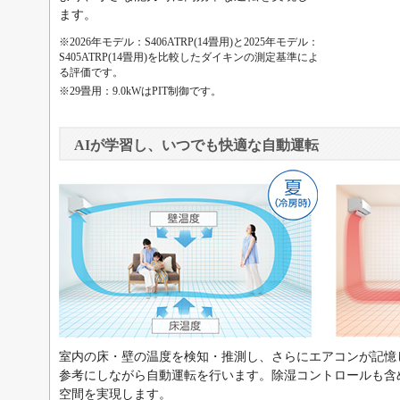
ます。
※2026年モデル：S406ATRP(14畳用)と2025年モデル：
S405ATRP(14畳用)を比較したダイキンの測定基準によ
る評価です。
※29畳用：9.0kWはPIT制御です。
AIが学習し、いつでも快適な自動運転
室内の床・壁の温度を検知・推測し、さらにエアコンが記憶
参考にしながら自動運転を行います。除湿コントロールも含
空間を実現します。