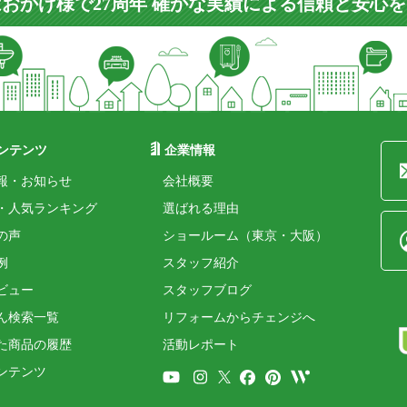
おかげ様で27周年 確かな実績による信頼と安心
ンテンツ
企業情報
報・お知らせ
会社概要
・人気ランキング
選ばれる理由
の声
ショールーム（東京・大阪）
例
スタッフ紹介
ビュー
スタッフブログ
ん検索一覧
リフォームからチェンジへ
た商品の履歴
活動レポート
ンテンツ