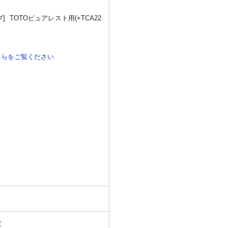
 TOTOピュアレスト用(+TCA22
ちらをご覧ください
度