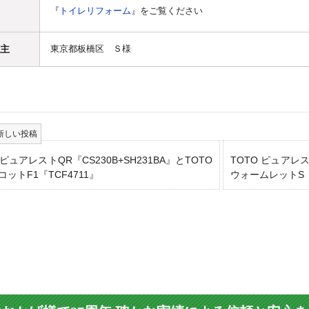
『
トイレリフォーム
』をご覧ください
主
東京都板橋区 Ｓ様
 ピュアレストQR『CS230B+SH231BA』とTOTO
TOTO ピュアレス
ットF1『TCF4711』
ウォームレットS『