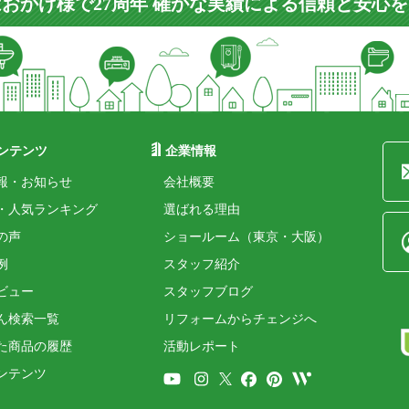
おかげ様で27周年 確かな実績による信頼と安心
ンテンツ
企業情報
報・お知らせ
会社概要
・人気ランキング
選ばれる理由
の声
ショールーム（東京・大阪）
例
スタッフ紹介
ビュー
スタッフブログ
ん検索一覧
リフォームからチェンジへ
た商品の履歴
活動レポート
ンテンツ