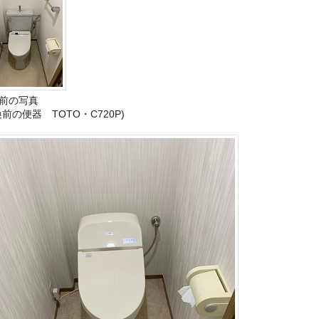
前の写真
換前の便器 TOTO・C720P)