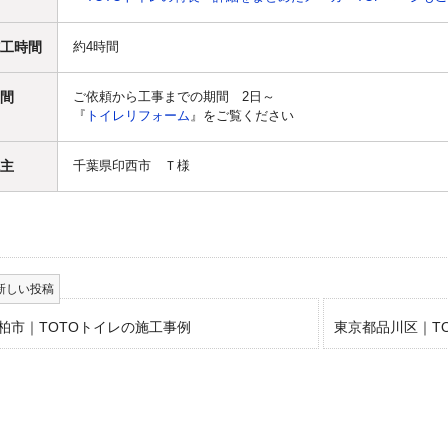
工時間
約4時間
間
ご依頼から工事までの期間 2日～
『
トイレリフォーム
』をご覧ください
主
千葉県印西市 Ｔ様
柏市｜TOTOトイレの施工事例
東京都品川区｜T