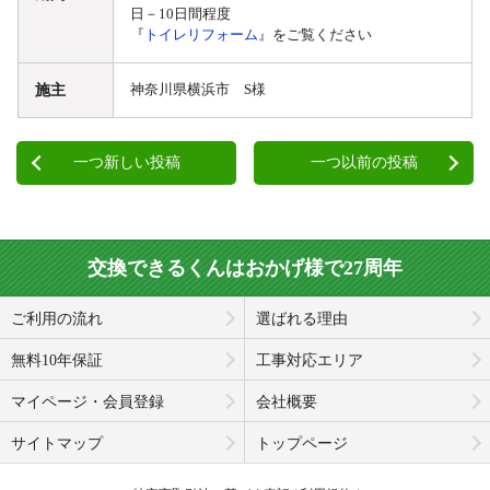
日－10日間程度
『
トイレリフォーム
』をご覧ください
施主
神奈川県横浜市 S様
一つ新しい投稿
一つ以前の投稿
交換できるくんはおかげ様で27周年
ご利用の流れ
選ばれる理由
無料10年保証
工事対応エリア
マイページ・会員登録
会社概要
サイトマップ
トップページ