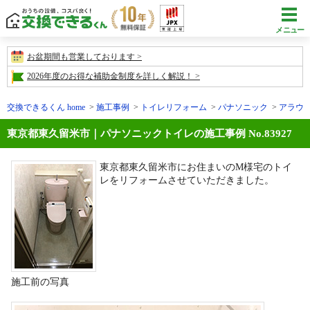
メニュー
お盆期間も営業しております
2026年度のお得な補助金制度を詳しく解説！
交換できるくん home
施工事例
トイレリフォーム
パナソニック
アラウ
東京都東久留米市｜パナソニックトイレの施工事例 No.83927
東京都東久留米市にお住まいのM様宅のトイ
レをリフォームさせていただきました。
施工前の写真