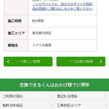
・シャワートイレ 旧カスカディーナ対応
品の詳細とご購入はこちらをご覧ください
施工時間
約1時間
施工エリア
東京都大田区
建物名
メイツ大森西
一つ新しい投稿
一つ以前の投稿
交換できるくんはおかげ様で27周年
ご利用の流れ
選ばれる理由
無料10年保証
工事対応エリア