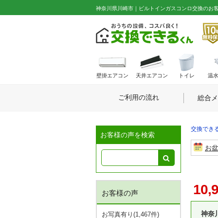
神奈川県川崎市｜ビルトインガスコンロ交換のお客様 
壁掛エアコン
天井エアコン
トイレ
温
ご利用の流れ
総合メ
交換できる
お客様の声を検索
お
10,
お客様の声
神奈
お写真有り(1,467件)