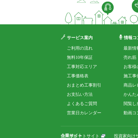
サービス案内
情報コ
ご利用の流れ
最新情
無料10年保証
売れ筋
工事対応エリア
お客様
工事価格表
施工事
おまとめ工事割引
商品レ
お支払い方法
かんた
よくあるご質問
閲覧し
営業日カレンダー
動画コ
企業サイト
コーポレートサイト
投資家向け