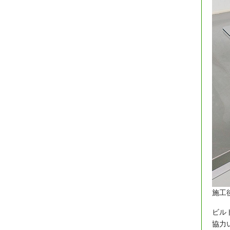
施工
ビル
協力