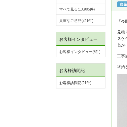
すべて見る(10,905件)
貴重なご意見(241件)
「今
見積
スケ
お客様インタビュー
良か
お客様インタビュー(6件)
工事
終始
お客様訪問記
お客様訪問記(21件)