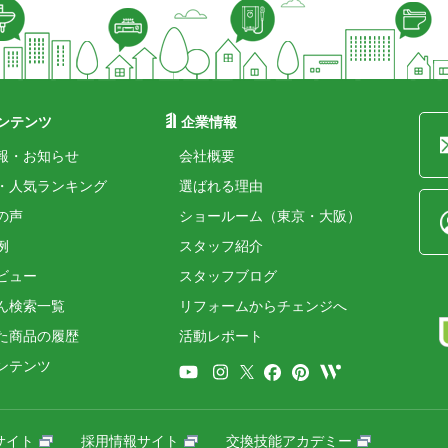
ンテンツ
企業情報
報・お知らせ
会社概要
・人気ランキング
選ばれる理由
の声
ショールーム（東京・大阪）
例
スタッフ紹介
ビュー
スタッフブログ
ん検索一覧
リフォームからチェンジへ
た商品の履歴
活動レポート
ンテンツ
サイト
採用情報サイト
交換技能アカデミー