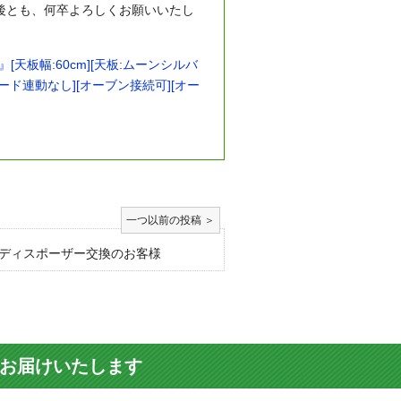
後とも、何卒よろしくお願いいたし
天板幅:60cm][天板:ムーンシルバ
ード連動なし][オーブン接続可][オー
ディスポーザー交換のお客様
をお届けいたします