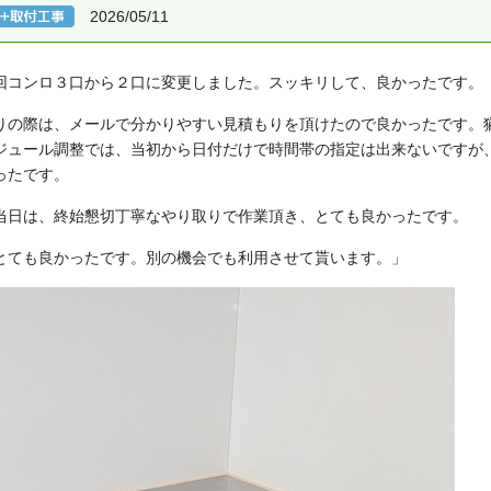
2026/05/11
回コンロ３口から２口に変更しました。スッキリして、良かったです。
りの際は、メールで分かりやすい見積もりを頂けたので良かったです。
ジュール調整では、当初から日付だけで時間帯の指定は出来ないですが
ったです。
当日は、終始懇切丁寧なやり取りで作業頂き、とても良かったです。
とても良かったです。別の機会でも利用させて貰います。」