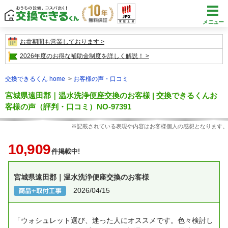
メニュー
お盆期間も営業しております
2026年度のお得な補助金制度を詳しく解説！
交換できるくん home
お客様の声・口コミ
宮城県遠田郡｜温水洗浄便座交換のお客様 | 交換できるくんお
客様の声（評判・口コミ）NO-97391
※記載されている表現や内容はお客様個人の感想となります。
10,909
件掲載中!
宮城県遠田郡｜温水洗浄便座交換のお客様
2026/04/15
「ウォシュレット選び、迷った人にオススメです。
​色々検討し