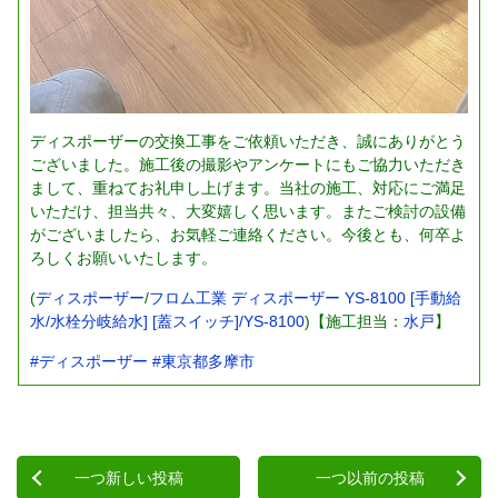
ディスポーザーの交換工事をご依頼いただき、誠にありがとう
ございました。施工後の撮影やアンケートにもご協力いただき
まして、重ねてお礼申し上げます。当社の施工、対応にご満足
いただけ、担当共々、大変嬉しく思います。またご検討の設備
がございましたら、お気軽ご連絡ください。今後とも、何卒よ
ろしくお願いいたします。
(
ディスポーザー
/
フロム工業 ディスポーザー YS-8100 [手動給
水/水栓分岐給水] [蓋スイッチ]/YS-8100
)【施工担当：
水戸
】
#ディスポーザー
#東京都多摩市
一つ新しい投稿
一つ以前の投稿