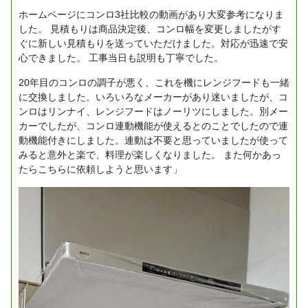
ホームページにコンロ3社比較の動画があり大変参考になりま
した。
見積もりは商品決定後、コンロ幅を変更しましたがす
ぐに新しい見積もりを送っていただけました。対応が迅速で安
心できました。
工事当日も説明も丁寧でした。
20年目のコンロの調子が悪く、これを機にレンジフードも一緒
に交換しました。いろいろなメーカーがあり迷いましたが、コ
ンロはリンナイ、レンジフードはノーリツにしました。別メー
カーでしたが、コンロ連動機能が使えるとのことでしたので連
動機能付きにしました。連動は不要と思っていましたが使って
みると意外と楽で、料理が楽しくなりました。
また何かあっ
たらこちらに依頼しようと思います」