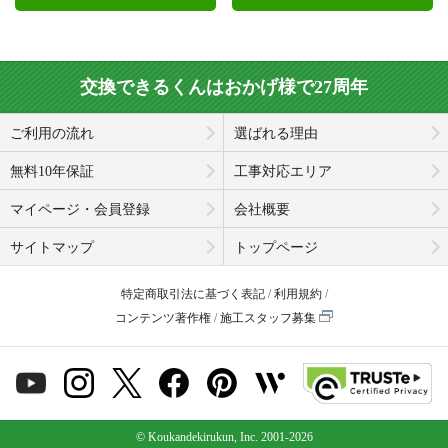
交換できるくんはおかげ様で27周年
ご利用の流れ
選ばれる理由
無料10年保証
工事対応エリア
マイページ・会員登録
会社概要
サイトマップ
トップページ
特定商取引法に基づく表記
利用規約
コンテンツ著作権
施工スタッフ募集
© Koukandekirukun, Inc. 2001-2026