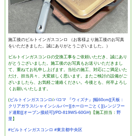
施工後のビルトインガスコンロ
（お客様より施工後のお写真
をいただきました。誠にありがとうございました。）
ビルトインガスコンロの交換工事をご依頼いただき、誠にあり
がとうございました。施工後のお写真もお送りいただきまし
て、重ねてお礼申し上げます。当社の施工、対応にご満足いた
だけ、担当共々、大変嬉しく思います。またご検討の設備がご
ざいましたら、お気軽ご連絡ください。今後とも、何卒よろし
くお願いいたします。
(
ビルトインガスコンロ
/
パロマ 『ウィズナ』[幅60cm][天板：
クリアガラス/シャインシルバー][ホーローごとく][レンジフー
ド連動][オーブン接続可]/PD-819WS-60GH
)【施工担当：
野
里
】
#ビルトインガスコンロ
#東京都中央区