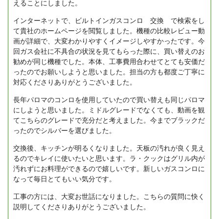
えることにしました。
インターネットで、ビルトインガスコンロ 交換 で検索をし
て貴社のホームページを閲覧しました。機種の比較レビュー動
画が詳細で、大変わかりやすくイメージしやすかったです。今
回ガス会社に不具合の状況を見てもらった際に、買い替えのお
勧めが同じ機種でした。本体、工事費用合わせてとても安価だ
ったのでお願いしようと思いました。担当の方も都度ご丁寧に
対応くださりありがとうございました。
長年パロマのコンロを使用していたので買い替えも同じパロマ
にしようと思いました。ミドルグレードでなくても、動画を観
てこちらのグレードで充分だと考えました。今までブラックだ
ったのでシルバーを選びました。
交換後、キッチンが明るくなりました。天板の汚れが良く見え
るのでキレイに使いたいと思います。ラ・クックはグリル内が
汚れずにお料理ができるので嬉しいです。新しいガスコンロに
なって毎日とてもいい気分です。
工事の方には、大変お世話になりました。こちらの質問に快く
説明してくださりありがとうございました。