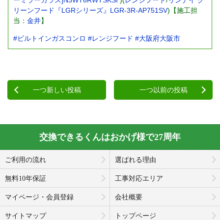
リーンフード『LGRシリーズ』LGR-3R-AP751SV
)【施工担
当：
金井
】
#ビルトインガスコンロ
#レンジフード
#大阪府大阪市
一つ新しい投稿
一つ以前の投稿
交換できるくんはおかげ様で27周年
ご利用の流れ
選ばれる理由
無料10年保証
工事対応エリア
マイページ・会員登録
会社概要
サイトマップ
トップページ