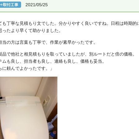
2021/05/25
ても丁寧な見積もり文でした。分かりやすく良いですね。日程は時期的
思ったより早くて助かりました。
担当の方は言葉も丁寧で、作業が素早かったです。
製品で他社と相見積もりを取っていましたが、別ルートだと倍の価格。
テムも良し、担当者も良し、連絡も良し、価格も妥当。
らに頼んでよかったです。」