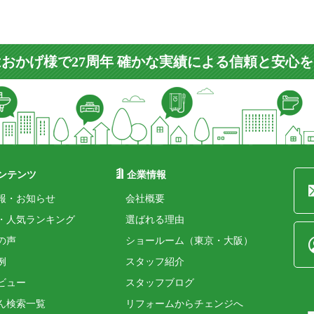
おかげ様で27周年 確かな実績による信頼と安心
ンテンツ
企業情報
報・お知らせ
会社概要
・人気ランキング
選ばれる理由
の声
ショールーム（東京・大阪）
例
スタッフ紹介
ビュー
スタッフブログ
ん検索一覧
リフォームからチェンジへ