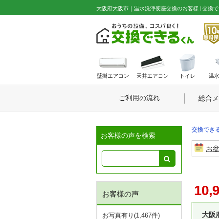
大阪府大阪市｜温水洗浄便座交換のお客様 | 交換で
壁掛エアコン
天井エアコン
トイレ
温
ご利用の流れ
総合メ
交換できる
お客様の声を検索
お
10,
お客様の声
大阪
お写真有り(1,467件)