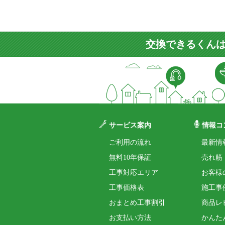
交換できるくんは
サービス案内
情報コ
ご利用の流れ
最新情
無料10年保証
売れ筋
工事対応エリア
お客様
工事価格表
施工事
おまとめ工事割引
商品レ
お支払い方法
かんた