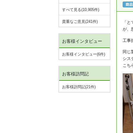
すべて見る(10,905件)
貴重なご意見(241件)
「と
が、
工事
お客様インタビュー
同じ
お客様インタビュー(6件)
シス
こち
お客様訪問記
お客様訪問記(21件)