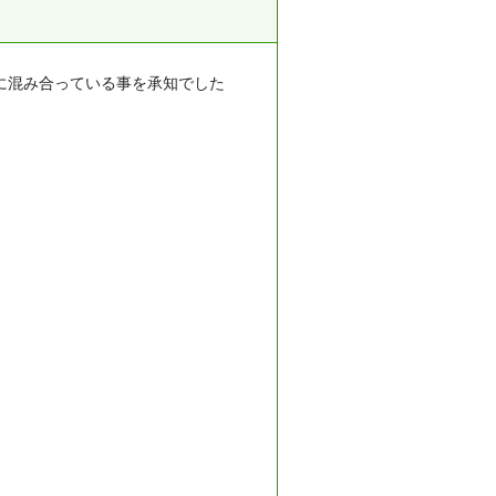
に混み合っている事を承知でした