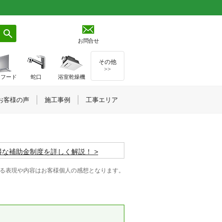
お問合せ
その他
>>
ジフード
蛇口
浴室乾燥機
お客様の声
施工事例
工事エリア
お得な補助金制度を詳しく解説！
る表現や内容はお客様個人の感想となります。