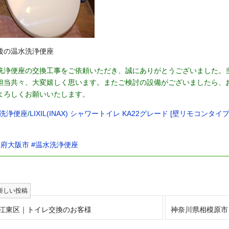
後の温水洗浄便座
洗浄便座の交換工事をご依頼いただき、誠にありがとうございました。
担当共々、大変嬉しく思います。またご検討の設備がございましたら、
よろしくお願いいたします。
洗浄便座
/
LIXIL(INAX) シャワートイレ KA22グレード [壁リモコンタイプ]/
阪府大阪市
#温水洗浄便座
江東区｜トイレ交換のお客様
神奈川県相模原市