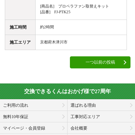
[商品名] プロペラファン取替えキット
[品番] FJ-PTK25
施工時間
約2時間
施工エリア
京都府木津川市
一つ以前の投稿
交換できるくんはおかげ様で27周年
ご利用の流れ
選ばれる理由
無料10年保証
工事対応エリア
マイページ・会員登録
会社概要