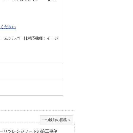
覧ください
ウォームシルバー] [対応機種：イージ
ーリツレンジフードの施工事例