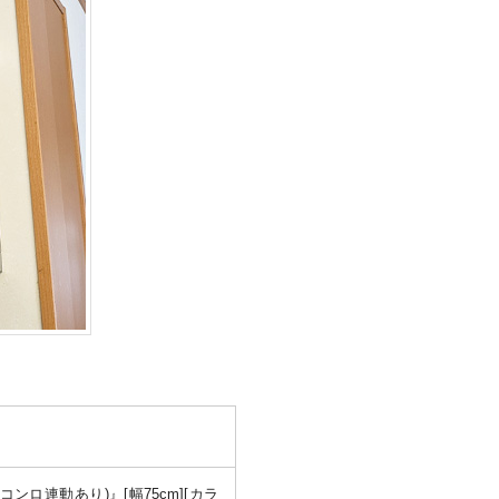
ンロ連動あり)』[幅75cm][カラ