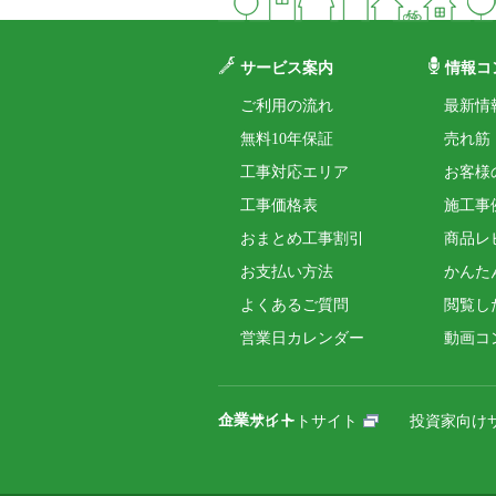
サービス案内
情報コ
ご利用の流れ
最新情
無料10年保証
売れ筋
工事対応エリア
お客様
工事価格表
施工事
おまとめ工事割引
商品レ
お支払い方法
かんた
よくあるご質問
閲覧し
営業日カレンダー
動画コ
企業サイト
コーポレートサイト
投資家向け