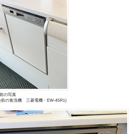
前の写真
換前の食洗機 三菱電機・EW-45R1)