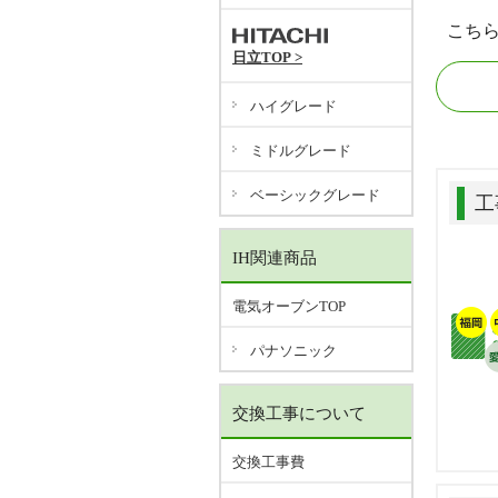
こち
日立TOP >
ハイグレード
ミドルグレード
ベーシックグレード
工
IH関連商品
電気オーブンTOP
パナソニック
交換工事について
交換工事費