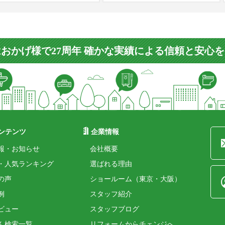
おかげ様で27周年 確かな実績による信頼と安心
ンテンツ
企業情報
報・お知らせ
会社概要
・人気ランキング
選ばれる理由
の声
ショールーム（東京・大阪）
例
スタッフ紹介
ビュー
スタッフブログ
ん検索一覧
リフォームからチェンジへ