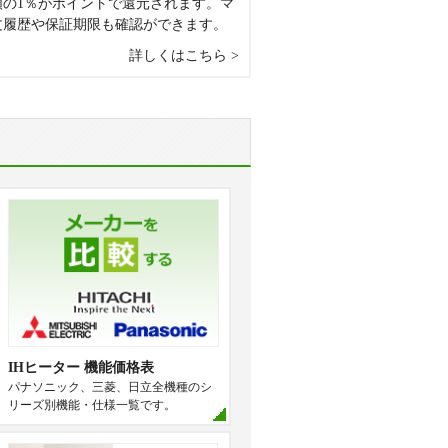
額の1％がポイントで還元されます。マ
文履歴や保証期限も確認ができます。
詳しくはこちら
IHヒーター 機能価格表
パナソニック、三菱、日立全機種のシ
リーズ別機能・仕様一覧です。