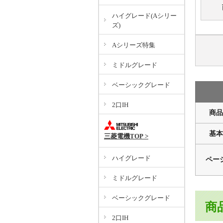
ハイグレード(Aシリー
ズ)
Aシリーズ特集
ミドルグレード
ベーシックグレード
2口IH
商品
基本
三菱電機TOP >
ハイグレード
ペー
ミドルグレード
ベーシックグレード
商
2口IH