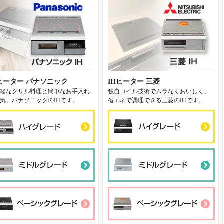
Hヒーター パナソニック
IHヒーター 三菱
軽なグリル料理と簡単なお手入れ
独自コイル技術でムラなくおいしく、
気、パナソニックのIHです。
省エネで調理できる三菱のIHです。