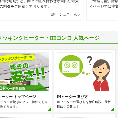
万円特別割引と、商品の組み合わせが自由な最大
で管理可能。総
0円の割引をご用意しております。
イページでは注
詳しくはこちら
Hクッキングヒーター・IHコンロ 人気ページ
Hヒーター トップページ
IHヒーター 選び方
ヒーターが驚きのネット特価でお安
IHヒーターの選び方を徹底解説！天板
換できます。
幅は？口数は？