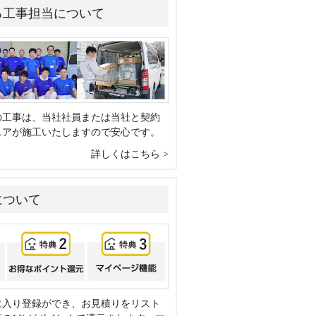
る工事担当について
の工事は、当社社員または当社と契約
ニアが施工いたしますので安心です。
詳しくはこちら
について
に入り登録ができ、お見積りをリスト