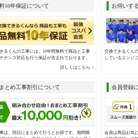
料10年保証について
お伺いす
きるくんの工事には、10年間無料で商品と工事
交換できるくん
テナンス対応を行う保証が含まれております。
しているエンジ
詳しくはこちら
まとめ工事割引について
会員登録
事は、同日にまとめて行うとお得です。期間限
会員は商品お気