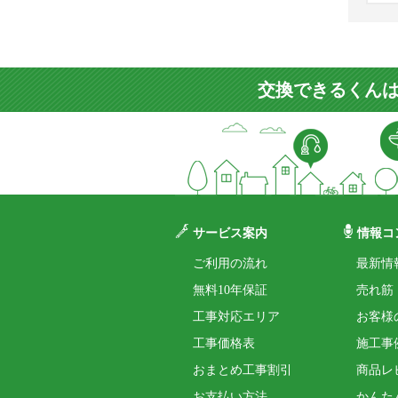
交換できるくんは
サービス案内
情報コ
ご利用の流れ
最新情
無料10年保証
売れ筋
工事対応エリア
お客様
工事価格表
施工事
おまとめ工事割引
商品レ
お支払い方法
かんた