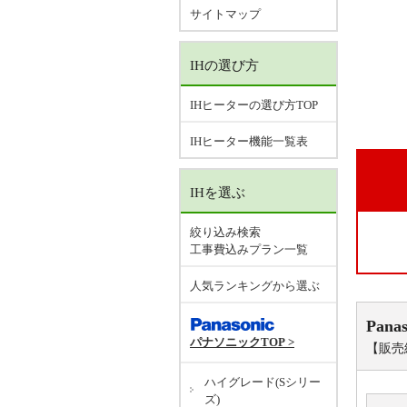
サイトマップ
IHの選び方
IHヒーターの選び方TOP
IHヒーター機能一覧表
IHを選ぶ
絞り込み検索
工事費込みプラン一覧
人気ランキングから選ぶ
Panas
パナソニックTOP >
【販売終
ハイグレード(Sシリー
ズ)