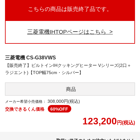
こちらの商品は販売終了品です。
三菱電機IHTOPページはこちら
三菱電機
CS-G38VWS
【販売終了】ビルトインIHクッキングヒーター Vシリーズ(2口＋
ラジエント)【TOP幅75cm・シルバー】
商品
308,000円(税込)
メーカー希望小売価格：
交換できるくん価格
60
%OFF
123,200
円(税込)