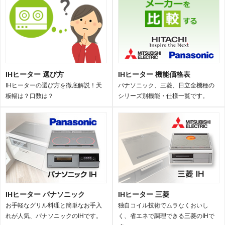
IHヒーター 選び方
IHヒーター 機能価格表
IHヒーターの選び方を徹底解説！天
パナソニック、三菱、日立全機種の
板幅は？口数は？
シリーズ別機能・仕様一覧です。
IHヒーター パナソニック
IHヒーター 三菱
お手軽なグリル料理と簡単なお手入
独自コイル技術でムラなくおいし
れが人気、パナソニックのIHです。
く、省エネで調理できる三菱のIHで