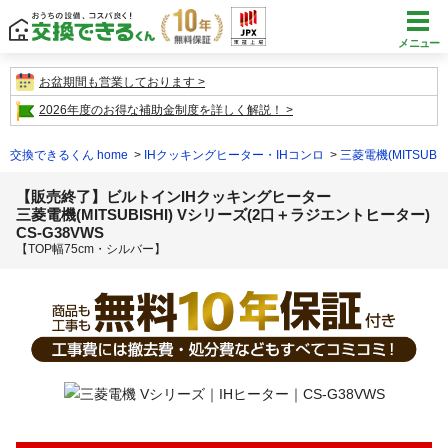
メニュー
お盆期間も営業しております
2026年度のお得な補助金制度を詳しく解説！
交換できるくん home
IHクッキングヒーター・IHコンロ
三菱電機(MITSUBIS
【販売終了】ビルトインIHクッキングヒーター
三菱電機(MITSUBISHI) Vシリーズ(2口＋ラジエントヒーター)
CS-G38VWS
【TOP幅75cm・シルバー】