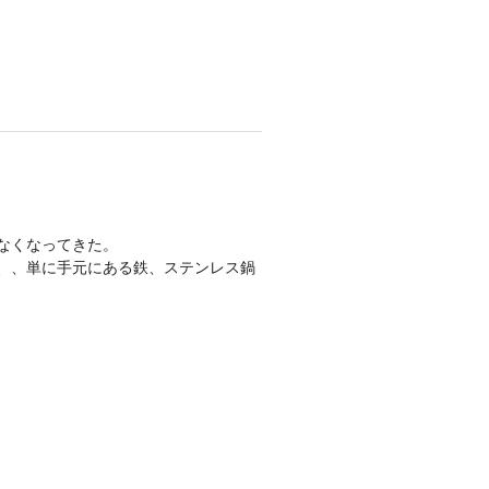
なくなってきた。
が、、単に手元にある鉄、ステンレス鍋