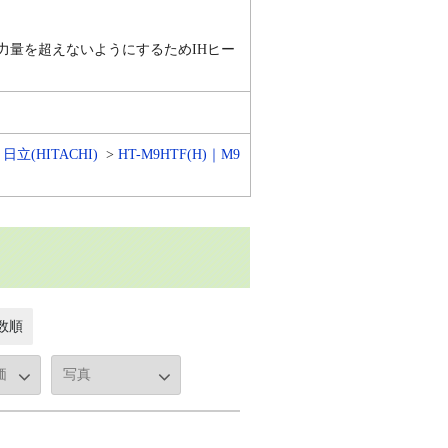
力量を超えないようにするためIHヒー
日立(HITACHI)
HT-M9HTF(H)｜M9
数順