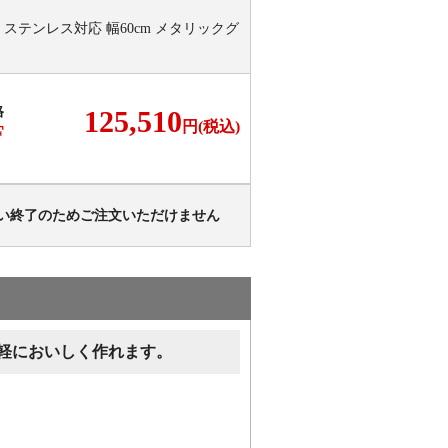
ステンレス対応 幅60cm メタリックグ
格
125,510
円(税込)
F
い終了のためご注文いただけません
軽においしく作れます。