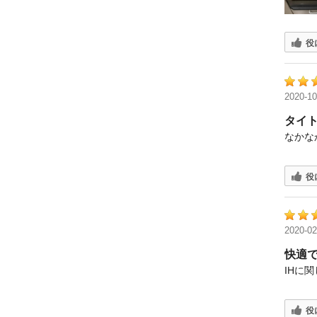
役
2020-10
タイ
なかな
役
2020-02
快適です
IHに
役