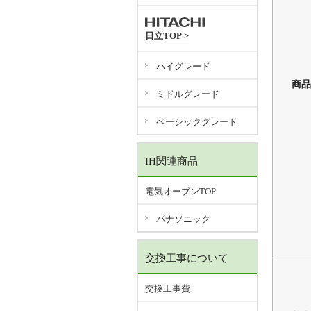
日立TOP >
ハイグレード
商品
ミドルグレード
ベーシックグレード
IH関連商品
電気オーブンTOP
パナソニック
交換工事について
交換工事費