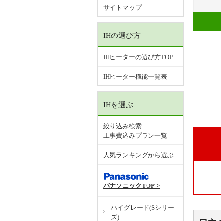
サイトマップ
IHの選び方
IHヒーターの選び方TOP
IHヒーター機能一覧表
IHを選ぶ
絞り込み検索
工事費込みプラン一覧
人気ランキングから選ぶ
パナソニックTOP >
ハイグレード(Sシリー
ズ)