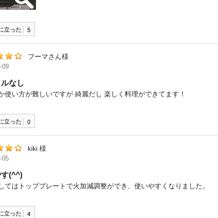
に立った
5
フーマさん様
-09
トルなし
か使い方が難しいですが 綺麗だし 楽しく料理ができてます！
に立った
0
kiki 様
-05
(^^)
関してはトッププレートで火加減調整ができ、使いやすくなりました。
に立った
4