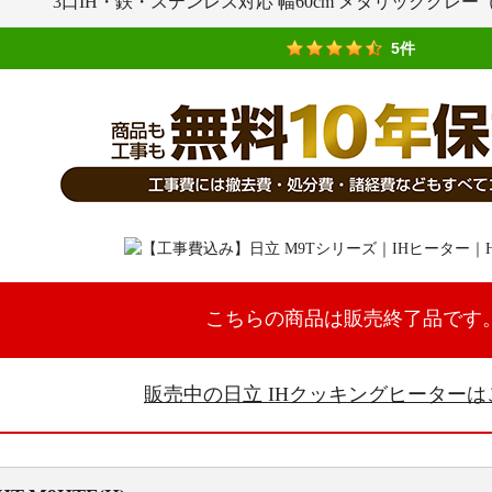
3口IH・鉄・ステンレス対応 幅60cm メタリックグレ
5件
こちらの商品は販売終了品です
販売中の日立 IHクッキングヒーターは