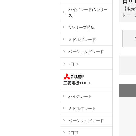
日立
【販売
ハイグレード(Aシリー
レー（
ズ)
Aシリーズ特集
ミドルグレード
ベーシックグレード
2口IH
三菱電機TOP >
ハイグレード
ミドルグレード
ベーシックグレード
2口IH