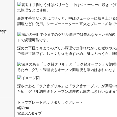
裏返す手間なく外はパリッと、中はジューシーに焼き上げる
調理などに使用。シーズーヒーターの直火とプレート加熱で
特性
深めの平皿で今までのグリル調理では作れなかった煮物や火
で調理可能です。じっくり火を通すため、身はふっくら、味
深さのある「ラク旨グリル」と「ラク旨オーブン」が調理中
ため、グリル調理後もオーブン調理後も庫内はきれいなまま
トッププレート色：メタリックグレート
幅60cm
電源30Aタイプ