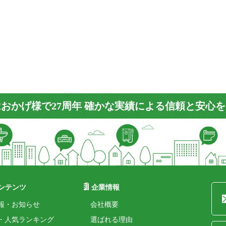
おかげ様で27周年 確かな実績による信頼と安心
ンテンツ
企業情報
報・お知らせ
会社概要
・人気ランキング
選ばれる理由