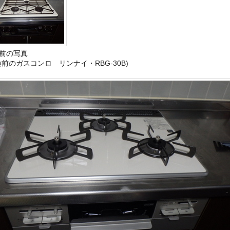
前の写真
換前のガスコンロ リンナイ・RBG-30B)