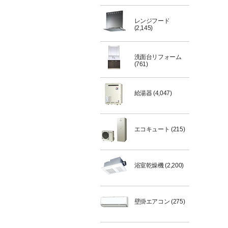
レンジフード
(2,145)
洗面台リフォーム
(761)
給湯器
(4,047)
エコキュート
(215)
浴室乾燥機
(2,200)
壁掛エアコン
(275)