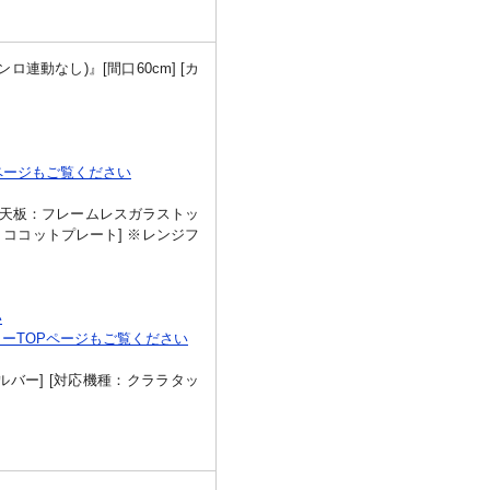
連動なし)』[間口60cm] [カ
ページもご覧ください
 [天板：フレームレスガラストッ
属：ココットプレート] ※レンジフ
い
ーTOPページもご覧ください
シルバー] [対応機種：クララタッ