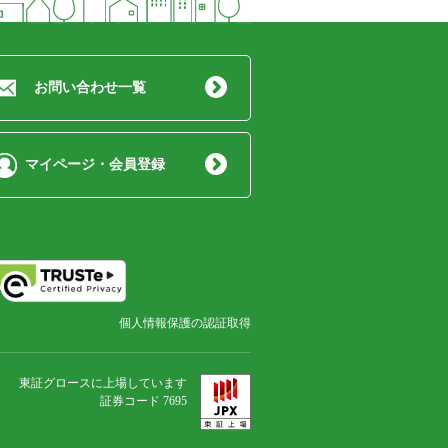
お問い合わせ一覧
マイページ・会員登録
個人情報保護の認証取得
東証グロースに上場しています
証券コード 7695