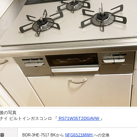
後の写真
ナイ ビルトインガスコンロ 『
RS71W35T2DGAVW
』
容
BDR-3HE-7517 BKから
NFG6S21MWH
への交換