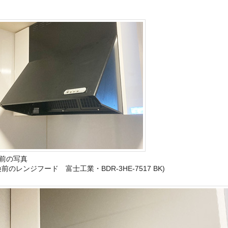
前の写真
換前のレンジフード 富士工業・BDR-3HE-7517 BK)