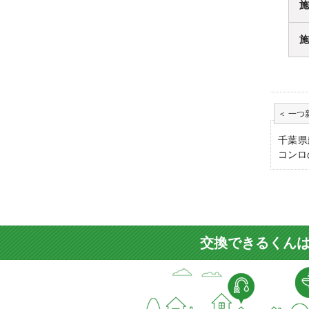
施
施
千葉県
コンロ
交換できるくんは