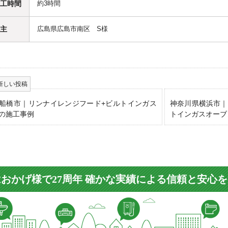
工時間
約3時間
主
広島県広島市南区 S様
船橋市｜リンナイレンジフード+ビルトインガス
神奈川県横浜市｜
の施工事例
トインガスオーブ
おかげ様で27周年 確かな実績による信頼と安心