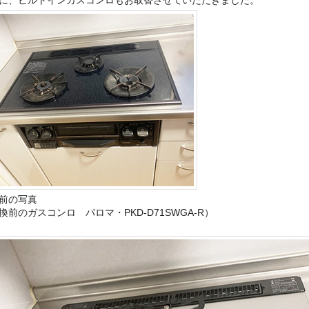
に、ビルトインガスコンロもお取替させていただきました。
前の写真
換前のガスコンロ パロマ・PKD-D71SWGA-R）