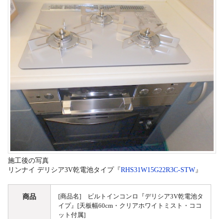
施工後の写真
リンナイ デリシア3V乾電池タイプ『
RHS31W15G22R3C-STW
』
商品
[商品名] ビルトインコンロ『デリシア3V乾電池タ
イプ』[天板幅60cm・クリアホワイトミスト・ココ
ット付属]