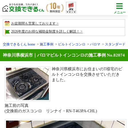
メニュー
お盆期間も営業しております
2026年度のお得な補助金制度を詳しく解説！
交換できるくん home
施工事例
ビルトインコンロ
パロマ
スタンダード
神奈川県横浜市｜パロマビルトインコンロの施工事例 No.82074
神奈川県横浜市にお住まいのT様宅のビ
ルトインコンロを交換させていただき
ました。
施工前の写真
(交換前のガスコンロ リンナイ・RN-T463PA-CHL)