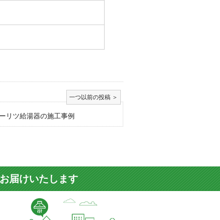
ーリツ給湯器の施工事例
をお届けいたします