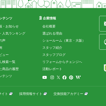
ンテンツ
企業情報
報・お知らせ
会社概要
・人気ランキング
選ばれる理由
の声
ショールーム（東京・大阪）
例
スタッフ紹介
ビュー
スタッフブログ
ん検索一覧
リフォームからチェンジへ
た商品の履歴
活動レポート
ンテンツ
サイト
採用情報サイト
交換技能アカデミー