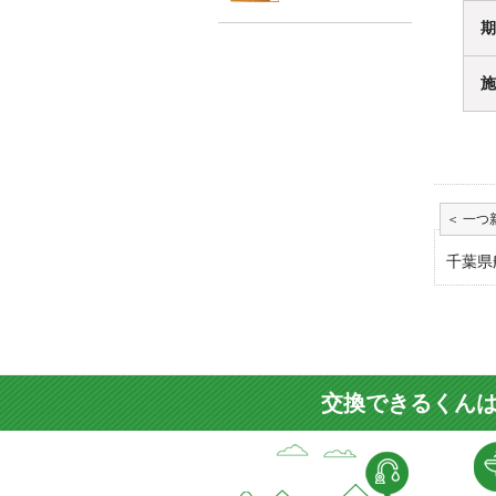
期
施
千葉県
交換できるくんは