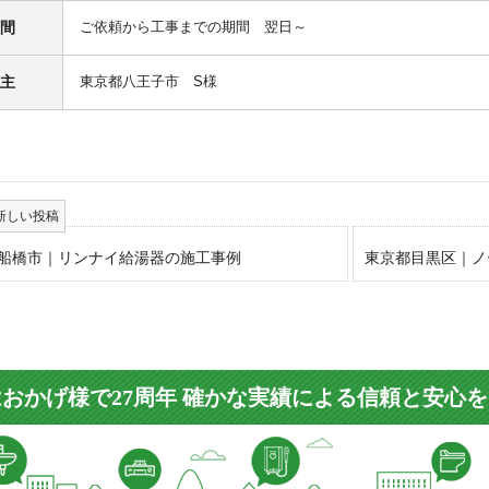
間
ご依頼から工事までの期間 翌日～
主
東京都八王子市 S様
船橋市｜リンナイ給湯器の施工事例
東京都目黒区｜ノ
おかげ様で27周年 確かな実績による信頼と安心