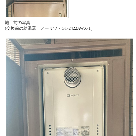
施工前の写真
(交換前の給湯器 ノーリツ・GT-2422AWX-T)