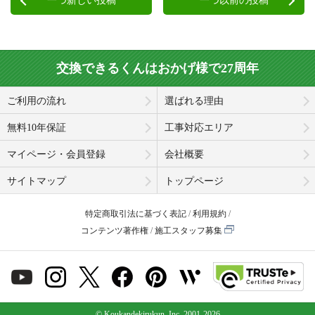
一つ新しい投稿
一つ以前の投稿
交換できるくんはおかげ様で27周年
ご利用の流れ
選ばれる理由
無料10年保証
工事対応エリア
マイページ・会員登録
会社概要
サイトマップ
トップページ
特定商取引法に基づく表記
利用規約
コンテンツ著作権
施工スタッフ募集
© Koukandekirukun, Inc. 2001-2026