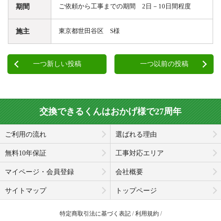
期間
ご依頼から工事までの期間 2日－10日間程度
施主
東京都世田谷区 S様
一つ新しい投稿
一つ以前の投稿
交換できるくんはおかげ様で27周年
ご利用の流れ
選ばれる理由
無料10年保証
工事対応エリア
マイページ・会員登録
会社概要
サイトマップ
トップページ
特定商取引法に基づく表記
利用規約